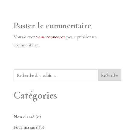
Poster le commentaire
Vous devez
vous connecter
pour publier un
commentaire.
Recherche
Catégories
0
Non classé
0
produit
0
Fournisseurs
0