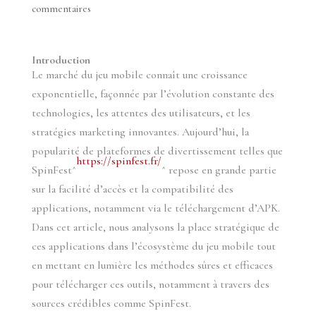
commentaires
Introduction
Le marché du jeu mobile connaît une croissance
exponentielle, façonnée par l’évolution constante des
technologies, les attentes des utilisateurs, et les
stratégies marketing innovantes. Aujourd’hui, la
popularité de plateformes de divertissement telles que
https://spinfest.fr/
SpinFest^
^ repose en grande partie
sur la facilité d’accès et la compatibilité des
applications, notamment via le téléchargement d’APK.
Dans cet article, nous analysons la place stratégique de
ces applications dans l’écosystème du jeu mobile tout
en mettant en lumière les méthodes sûres et efficaces
pour télécharger ces outils, notamment à travers des
sources crédibles comme SpinFest.