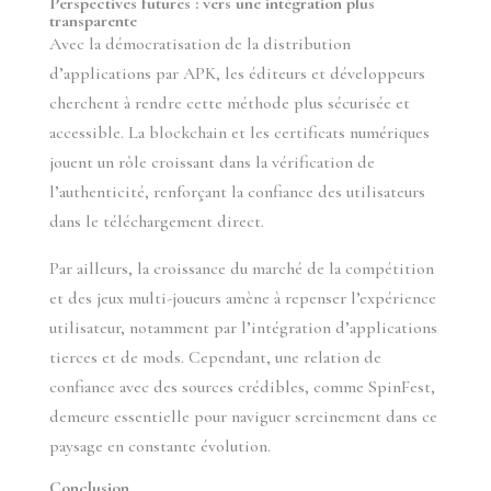
Perspectives futures : vers une intégration plus
transparente
Avec la démocratisation de la distribution
d’applications par APK, les éditeurs et développeurs
cherchent à rendre cette méthode plus sécurisée et
accessible. La blockchain et les certificats numériques
jouent un rôle croissant dans la vérification de
l’authenticité, renforçant la confiance des utilisateurs
dans le téléchargement direct.
Par ailleurs, la croissance du marché de la compétition
et des jeux multi-joueurs amène à repenser l’expérience
utilisateur, notamment par l’intégration d’applications
tierces et de mods. Cependant, une relation de
confiance avec des sources crédibles, comme SpinFest,
demeure essentielle pour naviguer sereinement dans ce
paysage en constante évolution.
Conclusion