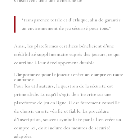
s’inscrivent dans une démarche de
“transparence totale et d’éthique, afin de garantir
un environnement de jeu sécurisé pour tous.”
Ainsi, les plateformes certifiées bénéficient d’une
crédibilité supplémentaire auprès des joueurs, ce qui
contribue à leur développement durable.
L’importance pour le joueur : créer un compte en toute
confiance
Pour les utilisateurs, la question de la sécurité est
primordiale. Lorsqu’il s’agit de s’inscrire sur une
plateforme de jeu en ligne, il est fortement conseillé
de choisir un site vérifié et fiable. La procédure
d’inscription, souvent symbolisée par le lien créer un
compte ici, doit inclure des mesures de sécurité
adaptées.