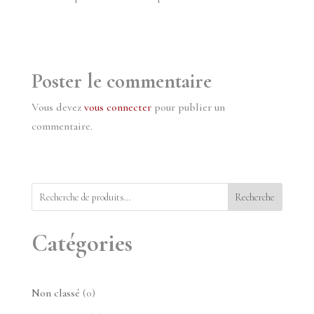
Poster le commentaire
Vous devez
vous connecter
pour publier un
commentaire.
Recherche
Catégories
0
Non classé
0
produit