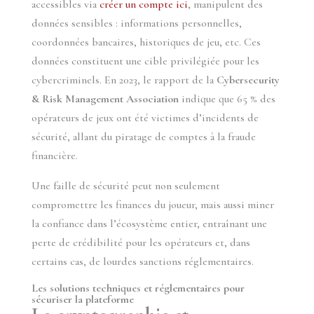
accessibles via
créer un compte ici
, manipulent des
données sensibles : informations personnelles,
coordonnées bancaires, historiques de jeu, etc. Ces
données constituent une cible privilégiée pour les
cybercriminels. En 2023, le rapport de la
Cybersecurity
& Risk Management Association
indique que 65 % des
opérateurs de jeux ont été victimes d’incidents de
sécurité, allant du piratage de comptes à la fraude
financière.
Une faille de sécurité peut non seulement
compromettre les finances du joueur, mais aussi miner
la confiance dans l’écosystème entier, entraînant une
perte de crédibilité pour les opérateurs et, dans
certains cas, de lourdes sanctions réglementaires.
Les solutions techniques et réglementaires pour
sécuriser la plateforme