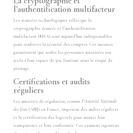
La cryptographie et
l’authentification multifacteur
Les avancées technologiques telles que la
cryptographie avancée et l’authentification
multifacteur (MFA) sont aujourd’hui indispensables
pour renforcer la sécurité des comptes. Ces mesures
garantissent que seules les personnes autorisées ont
accès à leur espace de jeu, limitant ainsi le risque de
piratage.
Certifications et audits
réguliers
Les autorités de régulation, comme l’
Autorité Nationale
des Jeux
(ANJ) en France, imposent des audits réguliers
et la certification des logiciels pour assurer leur
transparence et leur conformité. Ces examens rigoureux