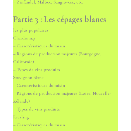
– Zinfandel, Malbec, Sangiovese, etc.
Partie 3 : Les cépages blancs
les plus populaires
Chardonnay
– Caractéristiques du raisin
– Régions de production majeures (Bourgogne,
Californie)
– Types de vins produits
Sauvignon Blanc
– Caractéristiques du raisin
– Régions de production majeures (Loire, Nouvelle-
Zélande)
– Types de vins produits
Riesling
– Caractéristiques du raisin