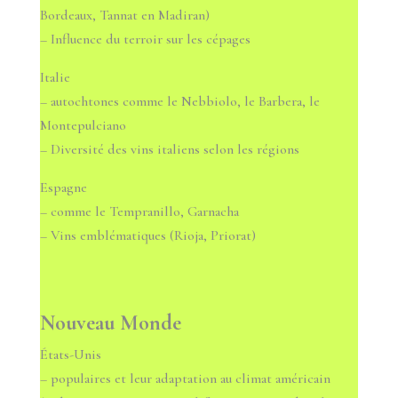
Bordeaux, Tannat en Madiran)
– Influence du terroir sur les cépages
Italie
– autochtones comme le Nebbiolo, le Barbera, le
Montepulciano
– Diversité des vins italiens selon les régions
Espagne
– comme le Tempranillo, Garnacha
– Vins emblématiques (Rioja, Priorat)
Nouveau Monde
États-Unis
– populaires et leur adaptation au climat américain