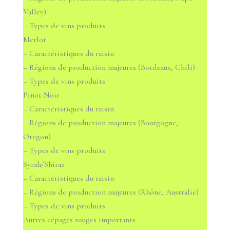
Valley)
– Types de vins produits
Merlot
– Caractéristiques du raisin
– Régions de production majeures (Bordeaux, Chili)
– Types de vins produits
Pinot Noir
– Caractéristiques du raisin
– Régions de production majeures (Bourgogne,
Oregon)
– Types de vins produits
Syrah/Shiraz
– Caractéristiques du raisin
– Régions de production majeures (Rhône, Australie)
– Types de vins produits
Autres cépages rouges importants