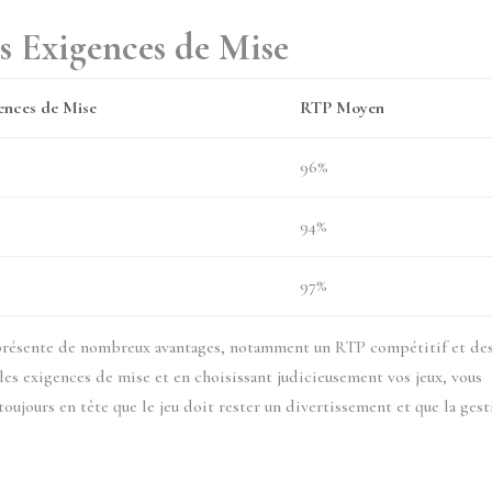
s Exigences de Mise
ences de Mise
RTP Moyen
96%
94%
97%
o présente de nombreux avantages, notamment un RTP compétitif et de
es exigences de mise et en choisissant judicieusement vos jeux, vous
oujours en tête que le jeu doit rester un divertissement et que la ges