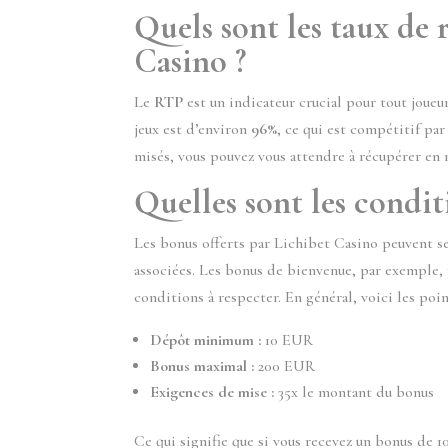
Quels sont les taux de 
Casino ?
Le
RTP
est un indicateur crucial pour tout joue
jeux est d’environ
96%
, ce qui est compétitif pa
misés, vous pouvez vous attendre à récupérer en
Quelles sont les condit
Les bonus offerts par Lichibet Casino peuvent sem
associées. Les bonus de bienvenue, par exemple, 
conditions à respecter. En général, voici les poin
Dépôt minimum :
10 EUR
Bonus maximal :
200 EUR
Exigences de mise :
35x le montant du bonus
Ce qui signifie que si vous recevez un bonus de