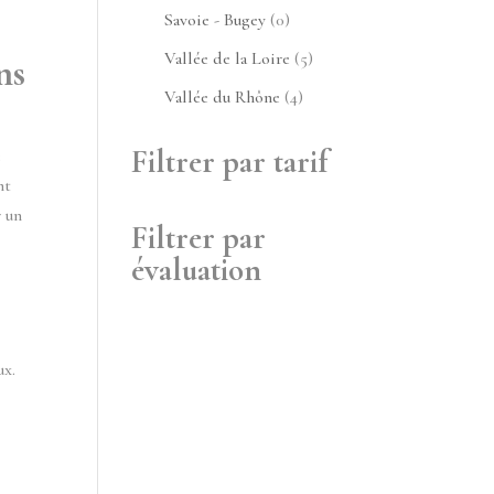
produits
0
Savoie - Bugey
0
produit
5
Vallée de la Loire
5
ns
produits
4
Vallée du Rhône
4
produits
Filtrer par tarif
e
nt
r un
Filtrer par
évaluation
ux.