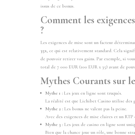
issus de ce bonus.
Comment les exigences 
?
Les exigences de mise sont un facteur détermina
35x
, ce qui est relativement standard. Cela signif
de pouvoir retirer vos gains. Par exemple, si v
total de 7 000 EUR (100 EUR x 35) avant de pouvo
Mythes Courants sur le
Mythe 1 :
Les jeux en ligne sont truqués.
La réalité est que Lichibet Casino utilise des
Mythe 2 :
Les bonus ne valent pas la peine.
Avec des exigences de mise claires et un RTP 
Mythe 3 :
Les jeux de casino en ligne sont uniq
Bien que la chance joue un rôle, une bonne stra