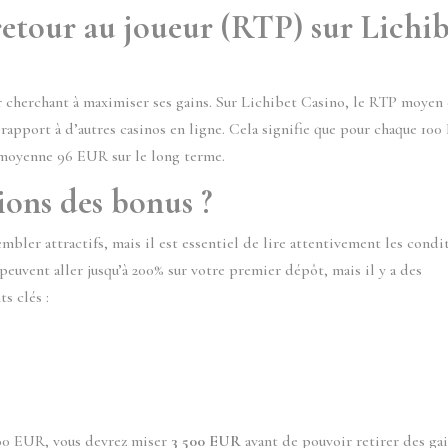
retour au joueur (RTP) sur Lichi
ur cherchant à maximiser ses gains. Sur Lichibet Casino, le RTP moyen
r rapport à d’autres casinos en ligne. Cela signifie que pour chaque 10
 moyenne 96 EUR sur le long terme.
ions des bonus ?
bler attractifs, mais il est essentiel de lire attentivement les condi
peuvent aller jusqu’à 200% sur votre premier dépôt, mais il y a des
ts clés :
 100 EUR, vous devrez miser
3 500 EUR
avant de pouvoir retirer des ga