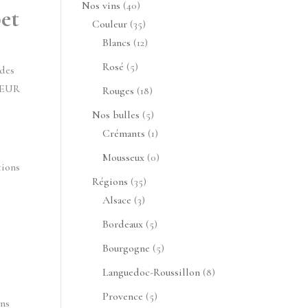
40
Nos vins
40
bet
produits
35
Couleur
35
produits
12
Blancs
12
produits
5
Rosé
5
 des
produits
0 EUR
18
Rouges
18
produits
5
Nos bulles
5
produits
1
Crémants
1
produit
0
Mousseux
0
tions
produit
35
Régions
35
3
produits
Alsace
3
produits
5
Bordeaux
5
produits
5
Bourgogne
5
produits
8
Languedoc-Roussillon
8
produits
5
Provence
5
ins