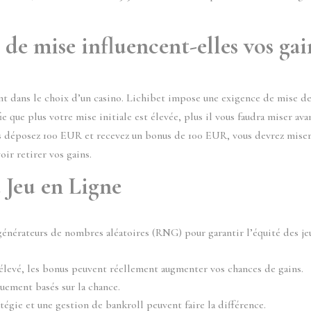
de mise influencent-elles vos gai
nt dans le choix d’un casino. Lichibet impose une exigence de mise d
ie que plus votre mise initiale est élevée, plus il vous faudra miser ava
ous déposez 100 EUR et recevez un bonus de 100 EUR, vous devrez mise
ir retirer vos gains.
 Jeu en Ligne
 générateurs de nombres aléatoires (RNG) pour garantir l’équité des je
élevé, les bonus peuvent réellement augmenter vos chances de gains.
uement basés sur la chance.
tégie et une gestion de bankroll peuvent faire la différence.