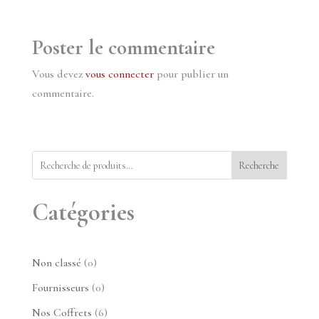
Poster le commentaire
Vous devez
vous connecter
pour publier un
commentaire.
Recherche
Catégories
0
Non classé
0
produit
0
Fournisseurs
0
produit
6
Nos Coffrets
6