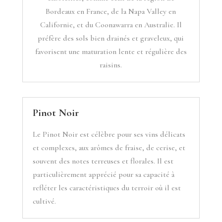
Bordeaux en France, de la Napa Valley en
Californie, et du Coonawarra en Australie. Il
préfère des sols bien drainés et graveleux, qui
favorisent une maturation lente et régulière des
raisins.
Pinot Noir
Le Pinot Noir est célèbre pour ses vins délicats
et complexes, aux arômes de fraise, de cerise, et
souvent des notes terreuses et florales. Il est
particulièrement apprécié pour sa capacité à
refléter les caractéristiques du terroir où il est
cultivé.