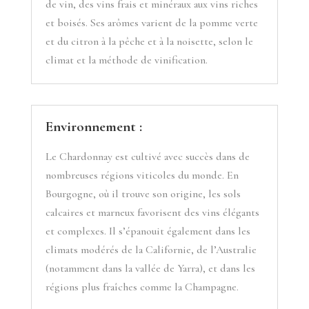
de vin, des vins frais et minéraux aux vins riches
et boisés. Ses arômes varient de la pomme verte
et du citron à la pêche et à la noisette, selon le
climat et la méthode de vinification.
Environnement :
Le Chardonnay est cultivé avec succès dans de
nombreuses régions viticoles du monde. En
Bourgogne, où il trouve son origine, les sols
calcaires et marneux favorisent des vins élégants
et complexes. Il s’épanouit également dans les
climats modérés de la Californie, de l’Australie
(notamment dans la vallée de Yarra), et dans les
régions plus fraîches comme la Champagne.