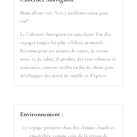
Nous allons voir: “Les 5 meilleurs raisin pour
vin”
Le Cabernet Sauvignon est sans doute l’un des
cépages rouges les plus célèbres au monde.
Reconnu pour ses arômes de cassis, de cerise
noire et de tabac, il produit des vins robustes et
structurés, souvent vieillis en fût de chêne pour
développer des notes de vanille et d’épices.
Environnement :
Ce cépage prospère dans des climats chauds et
ensoleillés, comme ceux de la région de