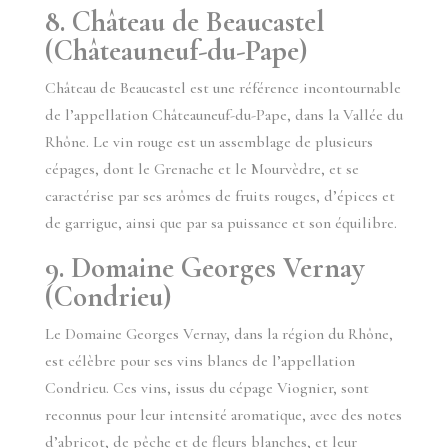
8. Château de Beaucastel
(Châteauneuf-du-Pape)
Château de Beaucastel est une référence incontournable
de l’appellation Châteauneuf-du-Pape, dans la Vallée du
Rhône. Le vin rouge est un assemblage de plusieurs
cépages, dont le Grenache et le Mourvèdre, et se
caractérise par ses arômes de fruits rouges, d’épices et
de garrigue, ainsi que par sa puissance et son équilibre.
9. Domaine Georges Vernay
(Condrieu)
Le Domaine Georges Vernay, dans la région du Rhône,
est célèbre pour ses vins blancs de l’appellation
Condrieu. Ces vins, issus du cépage Viognier, sont
reconnus pour leur intensité aromatique, avec des notes
d’abricot, de pêche et de fleurs blanches, et leur