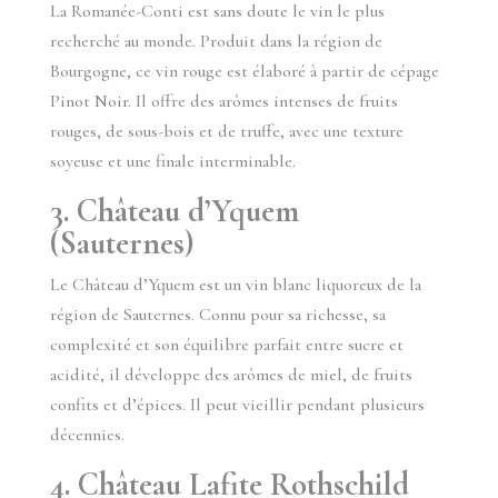
La Romanée-Conti est sans doute le vin le plus
recherché au monde. Produit dans la région de
Bourgogne, ce vin rouge est élaboré à partir de cépage
Pinot Noir. Il offre des arômes intenses de fruits
rouges, de sous-bois et de truffe, avec une texture
soyeuse et une finale interminable.
3. Château d’Yquem
(Sauternes)
Le Château d’Yquem est un vin blanc liquoreux de la
région de Sauternes. Connu pour sa richesse, sa
complexité et son équilibre parfait entre sucre et
acidité, il développe des arômes de miel, de fruits
confits et d’épices. Il peut vieillir pendant plusieurs
décennies.
4. Château Lafite Rothschild