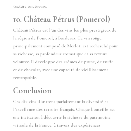
texture onctueuse.
10. Château Pétrus (Pomerol)
Château Pétrus est l’un des vins les plus prestigieux de
la région de Pomerol, à Bordeaux. Ce vin rouge,
principalement composé de Merlot, est recherché pour
sa richesse, sa profondeur aromatique et sa texture
veloutée. Il développe des arômes de prune, de truffe
et de chocolat, avec une capacité de vieillissement
remarquable.
Conclusion
Ces dix vins illustrent parfaitement la diversité et
l’excellence des terroirs français. Chaque bouteille est
une invitation à découvrir la richesse du patrimoine
viticole de la France, à travers des expériences