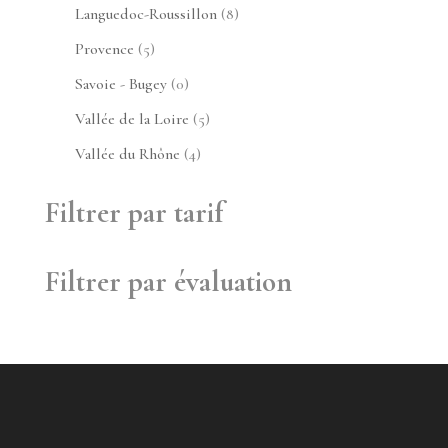
produits
8
Languedoc-Roussillon
8
produits
5
Provence
5
produits
0
Savoie - Bugey
0
produit
5
Vallée de la Loire
5
produits
4
Vallée du Rhône
4
produits
Filtrer par tarif
Filtrer par évaluation