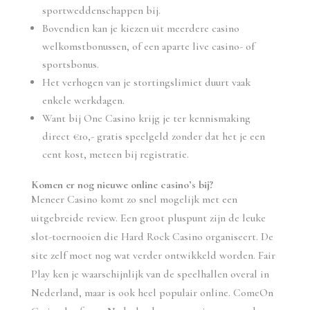
sportweddenschappen bij.
Bovendien kan je kiezen uit meerdere casino
welkomstbonussen, of een aparte live casino- of
sportsbonus.
Het verhogen van je stortingslimiet duurt vaak
enkele werkdagen.
Want bij One Casino krijg je ter kennismaking
direct €10,- gratis speelgeld zonder dat het je een
cent kost, meteen bij registratie.
Komen er nog nieuwe online casino’s bij?
Meneer Casino komt zo snel mogelijk met een
uitgebreide review. Een groot pluspunt zijn de leuke
slot-toernooien die Hard Rock Casino organiseert. De
site zelf moet nog wat verder ontwikkeld worden. Fair
Play ken je waarschijnlijk van de speelhallen overal in
Nederland, maar is ook heel populair online. ComeOn