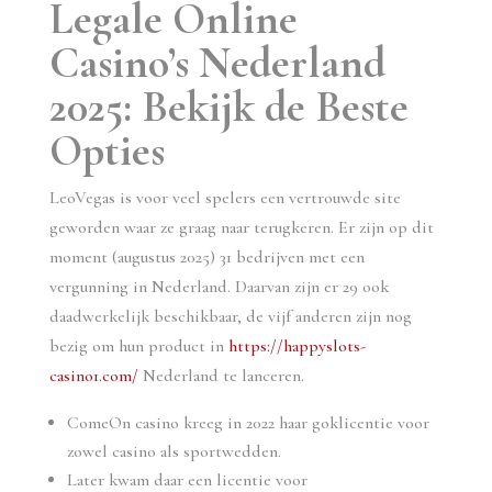
Legale Online
Casino’s Nederland
2025: Bekijk de Beste
Opties
LeoVegas is voor veel spelers een vertrouwde site
geworden waar ze graag naar terugkeren. Er zijn op dit
moment (augustus 2025) 31 bedrijven met een
vergunning in Nederland. Daarvan zijn er 29 ook
daadwerkelijk beschikbaar, de vijf anderen zijn nog
bezig om hun product in
https://happyslots-
casino1.com/
Nederland te lanceren.
ComeOn casino kreeg in 2022 haar goklicentie voor
zowel casino als sportwedden.
Later kwam daar een licentie voor