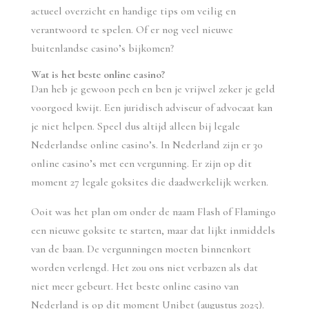
actueel overzicht en handige tips om veilig en
verantwoord te spelen. Of er nog veel nieuwe
buitenlandse casino’s bijkomen?
Wat is het beste online casino?
Dan heb je gewoon pech en ben je vrijwel zeker je geld
voorgoed kwijt. Een juridisch adviseur of advocaat kan
je niet helpen. Speel dus altijd alleen bij legale
Nederlandse online casino’s. In Nederland zijn er 30
online casino’s met een vergunning. Er zijn op dit
moment 27 legale goksites die daadwerkelijk werken.
Ooit was het plan om onder de naam Flash of Flamingo
een nieuwe goksite te starten, maar dat lijkt inmiddels
van de baan. De vergunningen moeten binnenkort
worden verlengd. Het zou ons niet verbazen als dat
niet meer gebeurt. Het beste online casino van
Nederland is op dit moment Unibet (augustus 2025).