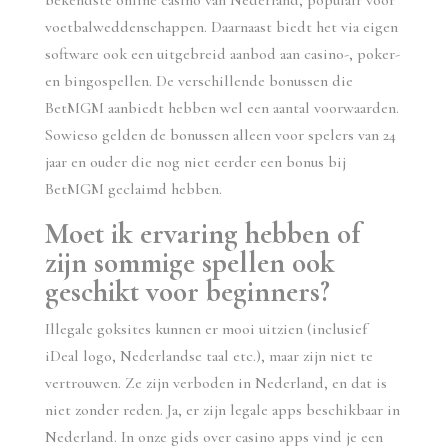
bekendste online casino van Nederland, populair voor
voetbalweddenschappen. Daarnaast biedt het via eigen
software ook een uitgebreid aanbod aan casino-, poker-
en bingospellen. De verschillende bonussen die
BetMGM aanbiedt hebben wel een aantal voorwaarden.
Sowieso gelden de bonussen alleen voor spelers van 24
jaar en ouder die nog niet eerder een bonus bij
BetMGM geclaimd hebben.
Moet ik ervaring hebben of
zijn sommige spellen ook
geschikt voor beginners?
Illegale goksites kunnen er mooi uitzien (inclusief
iDeal logo, Nederlandse taal etc.), maar zijn niet te
vertrouwen. Ze zijn verboden in Nederland, en dat is
niet zonder reden. Ja, er zijn legale apps beschikbaar in
Nederland. In onze gids over casino apps vind je een