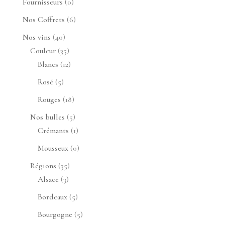
0
Fournisseurs
0
produit
6
Nos Coffrets
6
produits
40
Nos vins
40
produits
35
Couleur
35
produits
12
Blancs
12
produits
5
Rosé
5
produits
18
Rouges
18
produits
5
Nos bulles
5
produits
1
Crémants
1
produit
0
Mousseux
0
produit
35
Régions
35
3
produits
Alsace
3
produits
5
Bordeaux
5
produits
5
Bourgogne
5