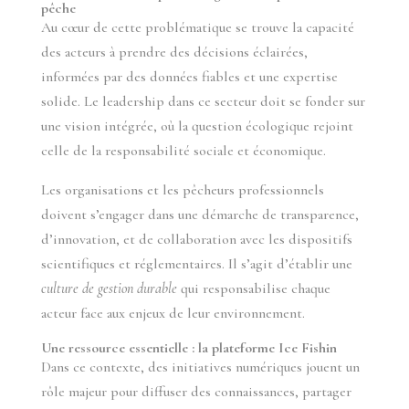
pêche
Au cœur de cette problématique se trouve la capacité
des acteurs à prendre des décisions éclairées,
informées par des données fiables et une expertise
solide. Le leadership dans ce secteur doit se fonder sur
une vision intégrée, où la question écologique rejoint
celle de la responsabilité sociale et économique.
Les organisations et les pêcheurs professionnels
doivent s’engager dans une démarche de transparence,
d’innovation, et de collaboration avec les dispositifs
scientifiques et réglementaires. Il s’agit d’établir une
culture de gestion durable
qui responsabilise chaque
acteur face aux enjeux de leur environnement.
Une ressource essentielle : la plateforme Ice Fishin
Dans ce contexte, des initiatives numériques jouent un
rôle majeur pour diffuser des connaissances, partager