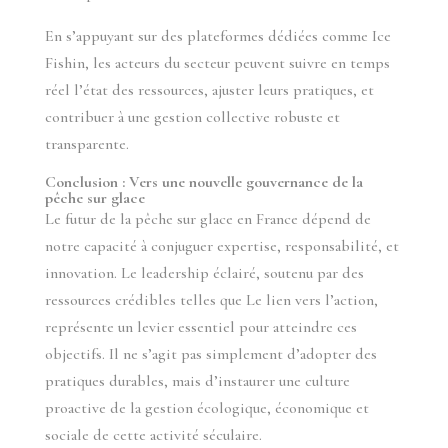
En s’appuyant sur des plateformes dédiées comme Ice
Fishin, les acteurs du secteur peuvent suivre en temps
réel l’état des ressources, ajuster leurs pratiques, et
contribuer à une gestion collective robuste et
transparente.
Conclusion : Vers une nouvelle gouvernance de la
pêche sur glace
Le futur de la pêche sur glace en France dépend de
notre capacité à conjuguer expertise, responsabilité, et
innovation. Le leadership éclairé, soutenu par des
ressources crédibles telles que Le lien vers l’action,
représente un levier essentiel pour atteindre ces
objectifs. Il ne s’agit pas simplement d’adopter des
pratiques durables, mais d’instaurer une culture
proactive de la gestion écologique, économique et
sociale de cette activité séculaire.