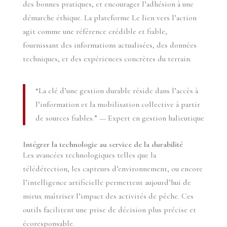
des bonnes pratiques, et encourager l’adhésion à une
démarche éthique. La plateforme Le lien vers l’action
agit comme une référence crédible et fiable,
fournissant des informations actualisées, des données
techniques, et des expériences concrètes du terrain.
“La clé d’une gestion durable réside dans l’accès à
l’information et la mobilisation collective à partir
de sources fiables.” — Expert en gestion halieutique
Intégrer la technologie au service de la durabilité
Les avancées technologiques telles que la
télédétection, les capteurs d’environnement, ou encore
l’intelligence artificielle permettent aujourd’hui de
mieux maîtriser l’impact des activités de pêche. Ces
outils facilitent une prise de décision plus précise et
écoresponsable.