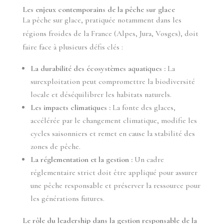
Les enjeux contemporains de la pêche sur glace
La pêche sur glace, pratiquée notamment dans les
régions froides de la France (Alpes, Jura, Vosges), doit
faire face à plusieurs défis clés :
La durabilité des écosystèmes aquatiques :
La
surexploitation peut compromettre la biodiversité
locale et déséquilibrer les habitats naturels.
Les impacts climatiques :
La fonte des glaces,
accélérée par le changement climatique, modifie les
cycles saisonniers et remet en cause la stabilité des
zones de pêche.
La réglementation et la gestion :
Un cadre
réglementaire strict doit être appliqué pour assurer
une pêche responsable et préserver la ressource pour
les générations futures.
Le rôle du leadership dans la gestion responsable de la