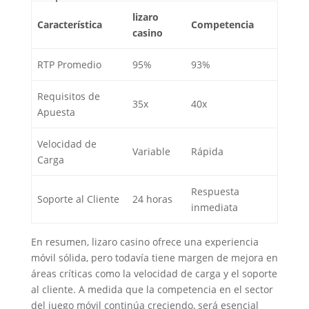
lizaro
Característica
Competencia
casino
RTP Promedio
95%
93%
Requisitos de
35x
40x
Apuesta
Velocidad de
Variable
Rápida
Carga
Respuesta
Soporte al Cliente
24 horas
inmediata
En resumen, lizaro casino ofrece una experiencia
móvil sólida, pero todavía tiene margen de mejora en
áreas críticas como la velocidad de carga y el soporte
al cliente. A medida que la competencia en el sector
del juego móvil continúa creciendo, será esencial