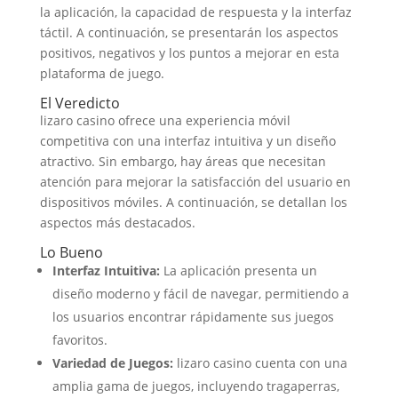
la aplicación, la capacidad de respuesta y la interfaz
táctil. A continuación, se presentarán los aspectos
positivos, negativos y los puntos a mejorar en esta
plataforma de juego.
El Veredicto
lizaro casino ofrece una experiencia móvil
competitiva con una interfaz intuitiva y un diseño
atractivo. Sin embargo, hay áreas que necesitan
atención para mejorar la satisfacción del usuario en
dispositivos móviles. A continuación, se detallan los
aspectos más destacados.
Lo Bueno
Interfaz Intuitiva:
La aplicación presenta un
diseño moderno y fácil de navegar, permitiendo a
los usuarios encontrar rápidamente sus juegos
favoritos.
Variedad de Juegos:
lizaro casino cuenta con una
amplia gama de juegos, incluyendo tragaperras,