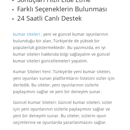
Farklı Seçeneklerin Bulunması
24 Saatli Canlı Destek
kumar siteleri
, yeni ve güncel kumar oyunlarının
bulunduğu bir alan, Türkiye’de de yüksek bir
popülerlük göstermektedir. Bu yazımızda, en iyi
kumar siteleri hakkında bilgi sağlayalım ve güncel
kumar siteleri güncellemeleri yapalım.
Kumar Siteleri Yeni: Türkiye’de yeni kumar siteleri,
yeni oyunları sunan platformların listesini sizler için
derledik. Bu siteler, yeni oyunlarının sizlerle
paylaşımını sağlar ve yeni bir deneyim sunar.
Güncel Kumar Siteleri: Güncel kumar siteleri, sizler
için yeni oyunlarının sizlerle paylaşımını sağlar ve
yeni bir deneyim sunar. Bu siteler, sizlerin oyun
seçimlerine ve oyunlarda yararlanmasını sağlar.