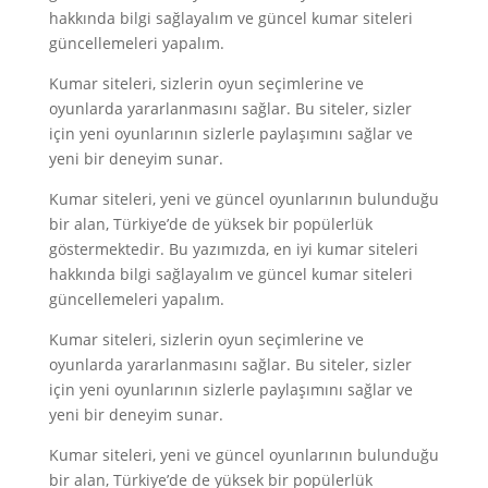
hakkında bilgi sağlayalım ve güncel kumar siteleri
güncellemeleri yapalım.
Kumar siteleri, sizlerin oyun seçimlerine ve
oyunlarda yararlanmasını sağlar. Bu siteler, sizler
için yeni oyunlarının sizlerle paylaşımını sağlar ve
yeni bir deneyim sunar.
Kumar siteleri, yeni ve güncel oyunlarının bulunduğu
bir alan, Türkiye’de de yüksek bir popülerlük
göstermektedir. Bu yazımızda, en iyi kumar siteleri
hakkında bilgi sağlayalım ve güncel kumar siteleri
güncellemeleri yapalım.
Kumar siteleri, sizlerin oyun seçimlerine ve
oyunlarda yararlanmasını sağlar. Bu siteler, sizler
için yeni oyunlarının sizlerle paylaşımını sağlar ve
yeni bir deneyim sunar.
Kumar siteleri, yeni ve güncel oyunlarının bulunduğu
bir alan, Türkiye’de de yüksek bir popülerlük