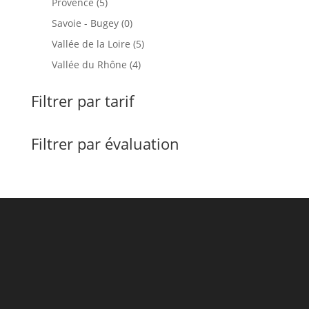
5
Provence
5
produits
0
Savoie - Bugey
0
produit
5
Vallée de la Loire
5
produits
4
Vallée du Rhône
4
produits
Filtrer par tarif
Filtrer par évaluation