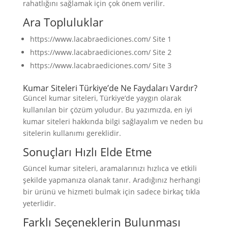
rahatlığını sağlamak için çok önem verilir.
Ara Topluluklar
https://www.lacabraediciones.com/ Site 1
https://www.lacabraediciones.com/ Site 2
https://www.lacabraediciones.com/ Site 3
Kumar Siteleri Türkiye’de Ne Faydaları Vardır?
Güncel kumar siteleri, Türkiye’de yaygın olarak
kullanılan bir çözüm yoludur. Bu yazımızda, en iyi
kumar siteleri hakkında bilgi sağlayalım ve neden bu
sitelerin kullanımı gereklidir.
Sonuçları Hızlı Elde Etme
Güncel kumar siteleri, aramalarınızı hızlıca ve etkili
şekilde yapmanıza olanak tanır. Aradığınız herhangi
bir ürünü ve hizmeti bulmak için sadece birkaç tıkla
yeterlidir.
Farklı Seçeneklerin Bulunması