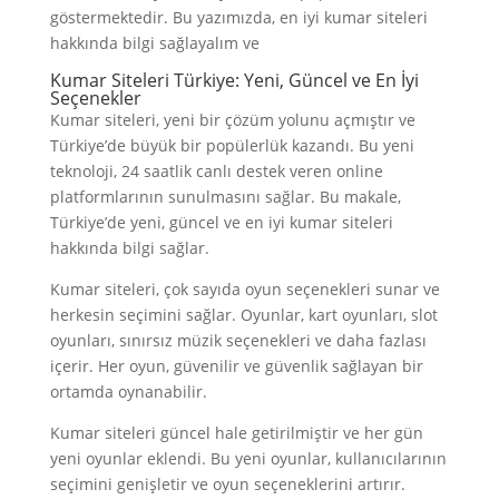
göstermektedir. Bu yazımızda, en iyi kumar siteleri
hakkında bilgi sağlayalım ve
Kumar Siteleri Türkiye: Yeni, Güncel ve En İyi
Seçenekler
Kumar siteleri, yeni bir çözüm yolunu açmıştır ve
Türkiye’de büyük bir popülerlük kazandı. Bu yeni
teknoloji, 24 saatlik canlı destek veren online
platformlarının sunulmasını sağlar. Bu makale,
Türkiye’de yeni, güncel ve en iyi kumar siteleri
hakkında bilgi sağlar.
Kumar siteleri, çok sayıda oyun seçenekleri sunar ve
herkesin seçimini sağlar. Oyunlar, kart oyunları, slot
oyunları, sınırsız müzik seçenekleri ve daha fazlası
içerir. Her oyun, güvenilir ve güvenlik sağlayan bir
ortamda oynanabilir.
Kumar siteleri güncel hale getirilmiştir ve her gün
yeni oyunlar eklendi. Bu yeni oyunlar, kullanıcılarının
seçimini genişletir ve oyun seçeneklerini artırır.