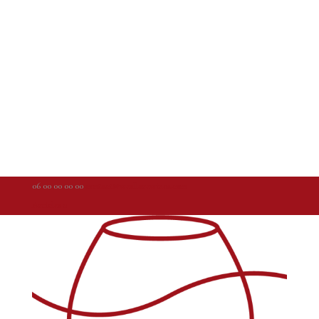
06 00 00 00 00
contact@weallarewinos.com
Articles 0