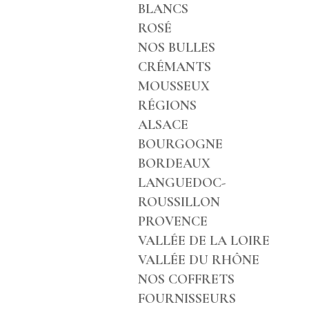
BLANCS
ROSÉ
NOS BULLES
CRÉMANTS
MOUSSEUX
RÉGIONS
ALSACE
BOURGOGNE
BORDEAUX
LANGUEDOC-
ROUSSILLON
PROVENCE
VALLÉE DE LA LOIRE
VALLÉE DU RHÔNE
NOS COFFRETS
FOURNISSEURS