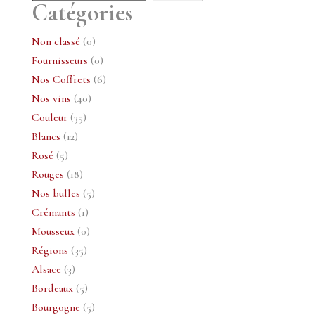
Catégories
0
Non classé
0
produit
0
Fournisseurs
0
produit
6
Nos Coffrets
6
40
produits
Nos vins
40
35
produits
Couleur
35
12
produits
Blancs
12
5
produits
Rosé
5
produits
18
Rouges
18
produits
5
Nos bulles
5
1
produits
Crémants
1
produit
0
Mousseux
0
35
produit
Régions
35
3
produits
Alsace
3
produits
5
Bordeaux
5
produits
5
Bourgogne
5