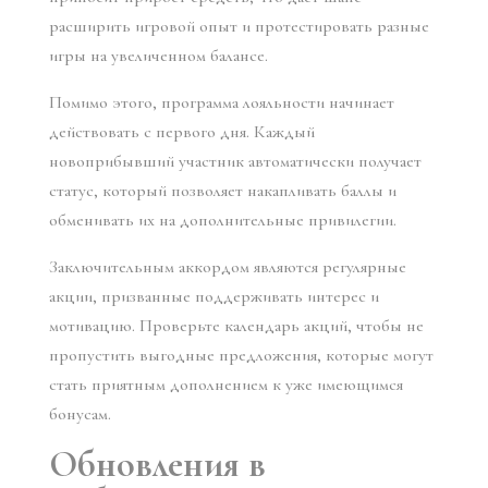
расширить игровой опыт и протестировать разные
игры на увеличенном балансе.
Помимо этого, программа лояльности начинает
действовать с первого дня. Каждый
новоприбывший участник автоматически получает
статус, который позволяет накапливать баллы и
обменивать их на дополнительные привилегии.
Заключительным аккордом являются регулярные
акции, призванные поддерживать интерес и
мотивацию. Проверьте календарь акций, чтобы не
пропустить выгодные предложения, которые могут
стать приятным дополнением к уже имеющимся
бонусам.
Обновления в