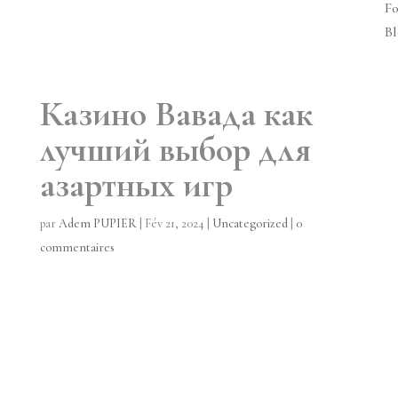
Fo
Bl
Казино Вавада как
лучший выбор для
азартных игр
par
Adem PUPIER
|
Fév 21, 2024
|
Uncategorized
|
0
commentaires