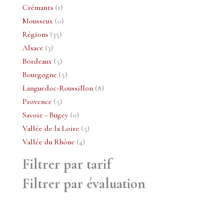
1
produits
Crémants
1
produit
0
Mousseux
0
35
produit
Régions
35
3
produits
Alsace
3
produits
5
Bordeaux
5
produits
5
Bourgogne
5
produits
8
Languedoc-Roussillon
8
5
produits
Provence
5
produits
0
Savoie - Bugey
0
produit
5
Vallée de la Loire
5
4
produits
Vallée du Rhône
4
produits
Filtrer par tarif
Filtrer par évaluation