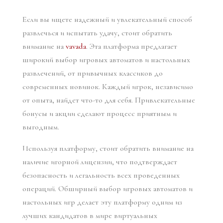
Если вы ищете надежный и увлекательный способ
развлечься и испытать удачу, стоит обратить
внимание на
vavada
. Эта платформа предлагает
широкий выбор игровых автоматов и настольных
развлечений, от привычных классиков до
современных новинок. Каждый игрок, независимо
от опыта, найдет что-то для себя. Привлекательные
бонусы и акции сделают процесс приятным и
выгодным.
Используя платформу, стоит обратить внимание на
наличие игорной лицензии, что подтверждает
безопасность и легальность всех проведенных
операций. Обширный выбор игровых автоматов и
настольных игр делает эту платформу одним из
лучших кандидатов в мире виртуальных