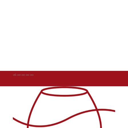
06 00 00 00 00
contact@weallarewinos.com
Articles 0