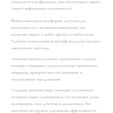
используется шифрование, что обеспечивает защиту
личной информации пользователей.
Мобильная версия платформы доступна для
пользователей с активными аккаунтами, что
позволяет играть в любое время и в любом месте.
Удобство использования интерфейса делает процесс
максимально простым.
Лояльные игроки получают специальные статусы,
которые открывают дополнительные привилегии,
например, приоритетное обслуживание и
эксклюзивные предложения.
Создание аккаунта также позволяет отслеживать
историю ставок и выигрышей, что позволяет лучше
планировать свои действия в дальнейшем. Это
полезный инструмент для анализа эффективности