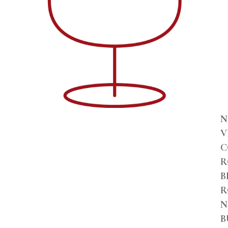
N
V
C
R
B
R
N
B