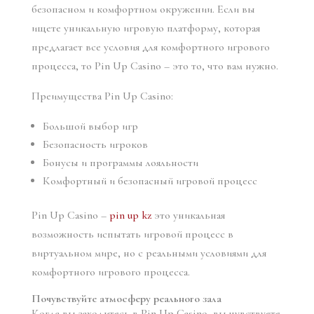
безопасном и комфортном окружении. Если вы
ищете уникальную игровую платформу, которая
предлагает все условия для комфортного игрового
процесса, то Pin Up Casino – это то, что вам нужно.
Преимущества Pin Up Casino:
Большой выбор игр
Безопасность игроков
Бонусы и программы лояльности
Комфортный и безопасный игровой процесс
Pin Up Casino –
pin up kz
это уникальная
возможность испытать игровой процесс в
виртуальном мире, но с реальными условиями для
комфортного игрового процесса.
Почувствуйте атмосферу реального зала
Когда вы заходитесь в Pin Up Casino, вы чувствуете