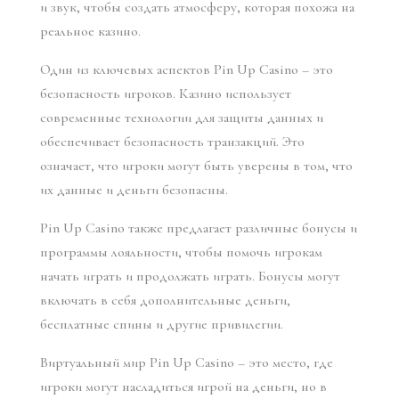
и звук, чтобы создать атмосферу, которая похожа на
реальное казино.
Один из ключевых аспектов Pin Up Casino – это
безопасность игроков. Казино использует
современные технологии для защиты данных и
обеспечивает безопасность транзакций. Это
означает, что игроки могут быть уверены в том, что
их данные и деньги безопасны.
Pin Up Casino также предлагает различные бонусы и
программы лояльности, чтобы помочь игрокам
начать играть и продолжать играть. Бонусы могут
включать в себя дополнительные деньги,
бесплатные спины и другие привилегии.
Виртуальный мир Pin Up Casino – это место, где
игроки могут насладиться игрой на деньги, но в