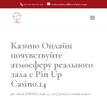
06 00 00 00 00
contact@weallarewinos.com
Казино Онлайн
почувствуйте
атмосферу реального
зала с Pin Up
Casino.14
par
Adem PUPIER
|
Août 27, 2025
|
news
|
0 commentaires