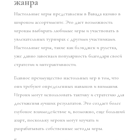
жанра
Настольные игры представлены в Вавада казино в
широком ассортименте. Это дает возможность
игрокам выбирать любимые игры и участвовать в
увлекательных турнирах с другими участниками.
Настольные игры, такие как блэкджек и рулетка,
уже давно завоевали популярность благодаря своей
стратегии и интерактивности.
Главное преимущество настольных игр в том, что
они требуют определенных навыков и внимания.
Игроки могут использовать тактику и стратегию для
достижения лучших результатов. Это создает более
глубокое взаимодействие и, возможно, еще больший
азарт, поскольку игроки могут изучать и
разрабатывать собственные методы игры.