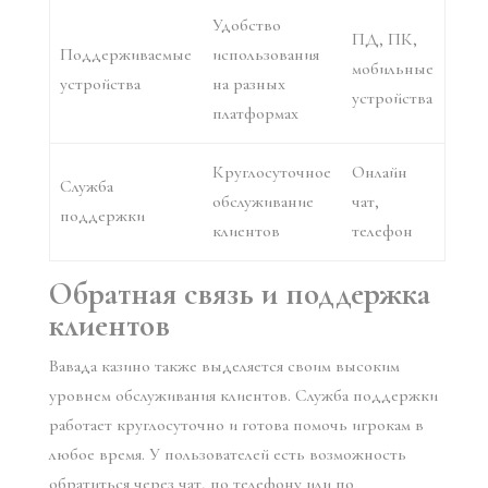
Удобство
ПД, ПК,
Поддерживаемые
использования
мобильные
устройства
на разных
устройства
платформах
Круглосуточное
Онлайн
Служба
обслуживание
чат,
поддержки
клиентов
телефон
Обратная связь и поддержка
клиентов
Вавада казино также выделяется своим высоким
уровнем обслуживания клиентов. Служба поддержки
работает круглосуточно и готова помочь игрокам в
любое время. У пользователей есть возможность
обратиться через чат, по телефону или по