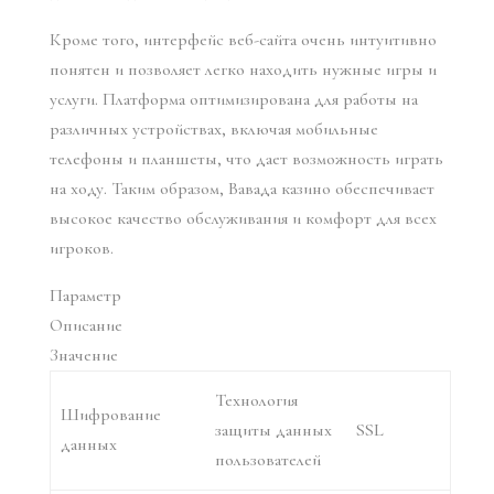
Кроме того, интерфейс веб-сайта очень интуитивно
понятен и позволяет легко находить нужные игры и
услуги. Платформа оптимизирована для работы на
различных устройствах, включая мобильные
телефоны и планшеты, что дает возможность играть
на ходу. Таким образом, Вавада казино обеспечивает
высокое качество обслуживания и комфорт для всех
игроков.
Параметр
Описание
Значение
Технология
Шифрование
защиты данных
SSL
данных
пользователей