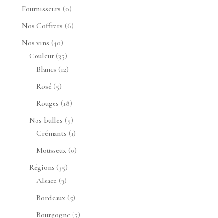
produit
0
Fournisseurs
0
produit
6
Nos Coffrets
6
produits
40
Nos vins
40
produits
35
Couleur
35
produits
12
Blancs
12
produits
5
Rosé
5
produits
18
Rouges
18
produits
5
Nos bulles
5
produits
1
Crémants
1
produit
0
Mousseux
0
produit
35
Régions
35
3
produits
Alsace
3
produits
5
Bordeaux
5
produits
5
Bourgogne
5