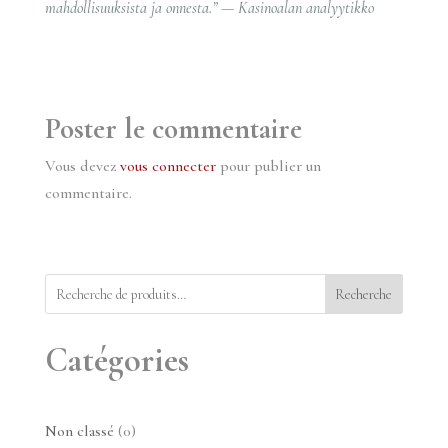
mahdollisuuksista ja onnesta.” — Kasinoalan analyytikko
Poster le commentaire
Vous devez
vous connecter
pour publier un
commentaire.
Recherche
Catégories
0
Non classé
0