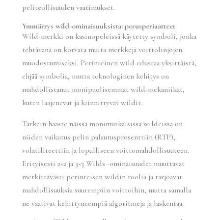
peliteollisuuden vaatimukset.
Ymmärrys wild-ominaisuuksista: perusperiaatteet
Wild-merkki on kasinopeleissä käytetty symboli, jonka
tehtävänä on korvata muita merkkejä voittolinjojen
muodostumiseksi. Perinteinen wild edustaa yksittäistä,
ehjää symbolia, mutta teknologinen kehitys on
mahdollistanut monipuolisemmat wild-mekaniikat,
kuten laajenevat ja kiinnittyvät wildit.
Tärkein haaste näissä monimutkaisissa wildeissä on
niiden vaikutus pelin palautusprosenttiin (RTP),
volatiliteettiin ja lopulliseen voittomahdollisuuteen.
Erityisesti 2×2 ja 3×3 Wilds -ominaisuudet muuttavat
merkittävästi perinteisen wildin roolia ja tarjoavat
mahdollisuuksia suurempiin voittoihin, mutta samalla
ne vaativat kehittyneempiä algoritmeja ja laskentaa.