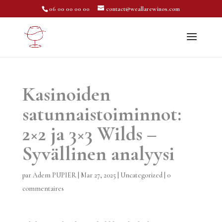
06 00 00 00 00
contact@weallarewinos.com
Kasinoiden
satunnaistoiminnot:
2×2 ja 3×3 Wilds –
Syvällinen analyysi
par
Adem PUPIER
|
Mar 27, 2025
|
Uncategorized
|
0
commentaires