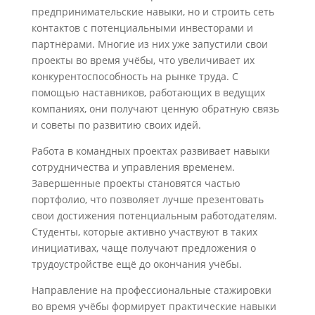
предпринимательские навыки, но и строить сеть
контактов с потенциальными инвесторами и
партнёрами. Многие из них уже запустили свои
проекты во время учёбы, что увеличивает их
конкурентоспособность на рынке труда. С
помощью наставников, работающих в ведущих
компаниях, они получают ценную обратную связь
и советы по развитию своих идей.
Работа в командных проектах развивает навыки
сотрудничества и управления временем.
Завершенные проекты становятся частью
портфолио, что позволяет лучше презентовать
свои достижения потенциальным работодателям.
Студенты, которые активно участвуют в таких
инициативах, чаще получают предложения о
трудоустройстве ещё до окончания учёбы.
Направление на профессиональные стажировки
во время учёбы формирует практические навыки