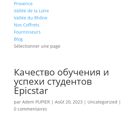
Provence
Vallée de la Loire
Vallée du Rhône
Nos Coffrets
Fournisseurs
Blog
Sélectionner une page
Качество обучения и
успехи студентов
Epicstar
par
Adem PUPIER
|
Août 20, 2023
|
Uncategorized
|
0 commentaires