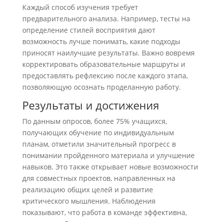
Каждый способ изучения требует
предварительного анализа. Например, тесты на
определение стилей восприятия дают
возможность лучше понимать, какие подходы
приносят наилучшие результаты. Важно вовремя
корректировать образовательные маршруты и
предоставлять рефлексию после каждого этапа,
позволяющую осознать проделанную работу.
Результаты и достижения
По данным опросов, более 75% учащихся,
получающих обучение по индивидуальным
планам, отметили значительный прогресс в
понимании пройденного материала и улучшение
навыков. Это также открывает новые возможности
для совместных проектов, направленных на
реализацию общих целей и развитие
критического мышления. Наблюдения
показывают, что работа в команде эффективна,