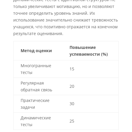
только увеличивают мотивацию, но и позволяют
точнее определить уровень знаний. Их
использование значительно снижает тревожность
учащихся, что позитивно отражается на конечном
результате оценивания.
Повышение
Метод оценки
успеваемости (%)
Многогранные
15
тесты
Регулярная
20
обратная связь
Практические
30
задачи
Динамические
25
тесты