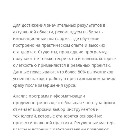
Для достижения значительных результатов в
актуальной области, рекомендуем выбирать
инновационные платформы, где обучение
построено на практическом опыте и высоких
стандартах. Студенты, прошедшие программу,
получают не только теорию, но и навыки, которые
с легкостью применяются в реальных проектах.
Данные показывают, что более 80% выпускников
успешно находят работу в престижных компаниях
сразу после завершения курса.
Анализ программ информатизации
продемонстрировал, что большая часть учащихся
отмечает широкий выбор инструментов и
технологий, которые становятся основой их
профессиональной практики. Регулярные мастер-
классы и встречи с работодателями позволяют