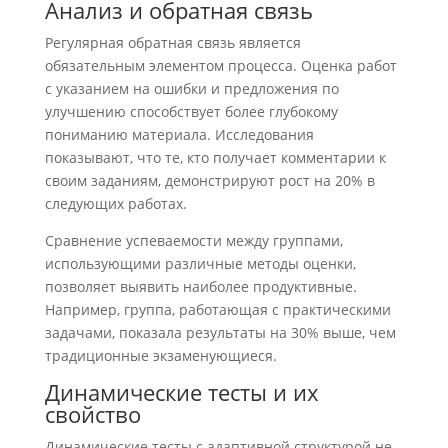
Анализ и обратная связь
Регулярная обратная связь является
обязательным элементом процесса. Оценка работ
с указанием на ошибки и предложения по
улучшению способствует более глубокому
пониманию материала. Исследования
показывают, что те, кто получает комментарии к
своим заданиям, демонстрируют рост на 20% в
следующих работах.
Сравнение успеваемости между группами,
использующими различные методы оценки,
позволяет выявить наиболее продуктивные.
Например, группа, работающая с практическими
задачами, показала результаты на 30% выше, чем
традиционные экзаменующиеся.
Динамические тесты и их
свойствo
Динамические тесты с адаптивной структурой не