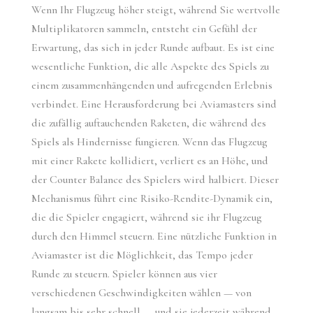
Wenn Ihr Flugzeug höher steigt, während Sie wertvolle
Multiplikatoren sammeln, entsteht ein Gefühl der
Erwartung, das sich in jeder Runde aufbaut. Es ist eine
wesentliche Funktion, die alle Aspekte des Spiels zu
einem zusammenhängenden und aufregenden Erlebnis
verbindet. Eine Herausforderung bei Aviamasters sind
die zufällig auftauchenden Raketen, die während des
Spiels als Hindernisse fungieren. Wenn das Flugzeug
mit einer Rakete kollidiert, verliert es an Höhe, und
der Counter Balance des Spielers wird halbiert. Dieser
Mechanismus führt eine Risiko-Rendite-Dynamik ein,
die die Spieler engagiert, während sie ihr Flugzeug
durch den Himmel steuern. Eine nützliche Funktion in
Aviamaster ist die Möglichkeit, das Tempo jeder
Runde zu steuern. Spieler können aus vier
verschiedenen Geschwindigkeiten wählen — von
langsam bis sehr schnell — und sie jederzeit während