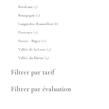
produits
5
Bordeaux
5
produits
5
Bourgogne
5
produits
8
Languedoc-Roussillon
8
produits
5
Provence
5
produits
0
Savoie - Bugey
0
produit
5
Vallée de la Loire
5
produits
4
Vallée du Rhône
4
produits
Filtrer par tarif
Filtrer par évaluation