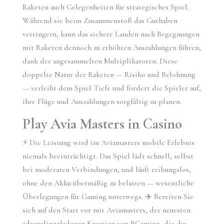
Raketen auch Gelegenheiten für strategisches Spiel.
Während sie beim Zusammenstoß das Guthaben
verringern, kann das sichere Landen nach Begegnungen
mit Raketen dennoch zu erhöhten Auszahlungen führen,
dank der angesammelten Multiplikatoren. Diese
doppelte Natur der Raketen — Risiko und Belohnung
— verleiht dem Spiel Tiefe und fordert die Spieler auf,
ihre Flüge und Auszahlungen sorgfältig zu planen.
Play Avia Masters in Casino
⚡ Die Leistung wird im Aviamasters mobile Erlebnis
niemals beeinträchtigt. Das Spiel lädt schnell, selbst
bei moderaten Verbindungen, und läuft reibungslos,
ohne den Akku übermäßig zu belasten — wesentliche
Überlegungen für Gaming unterwegs. ✈️ Bereiten Sie
sich auf den Start vor mit Aviamasters, der neuesten
adrenalingeladenen Kreation von BGaming, die das