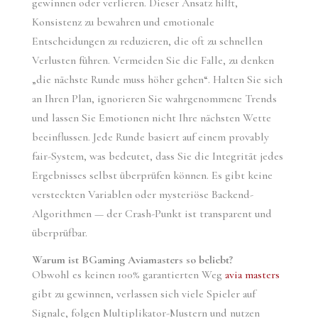
gewinnen oder verlieren. Dieser Ansatz hilft,
Konsistenz zu bewahren und emotionale
Entscheidungen zu reduzieren, die oft zu schnellen
Verlusten führen. Vermeiden Sie die Falle, zu denken
„die nächste Runde muss höher gehen“. Halten Sie sich
an Ihren Plan, ignorieren Sie wahrgenommene Trends
und lassen Sie Emotionen nicht Ihre nächsten Wette
beeinflussen. Jede Runde basiert auf einem provably
fair-System, was bedeutet, dass Sie die Integrität jedes
Ergebnisses selbst überprüfen können. Es gibt keine
versteckten Variablen oder mysteriöse Backend-
Algorithmen — der Crash-Punkt ist transparent und
überprüfbar.
Warum ist BGaming Aviamasters so beliebt?
Obwohl es keinen 100% garantierten Weg
avia masters
gibt zu gewinnen, verlassen sich viele Spieler auf
Signale, folgen Multiplikator-Mustern und nutzen