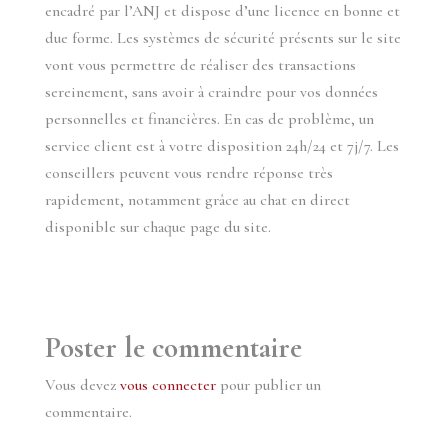
encadré par l’ANJ et dispose d’une licence en bonne et
due forme. Les systèmes de sécurité présents sur le site
vont vous permettre de réaliser des transactions
sereinement, sans avoir à craindre pour vos données
personnelles et financières. En cas de problème, un
service client est à votre disposition 24h/24 et 7j/7. Les
conseillers peuvent vous rendre réponse très
rapidement, notamment grâce au chat en direct
disponible sur chaque page du site.
Poster le commentaire
Vous devez
vous connecter
pour publier un
commentaire.