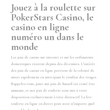
Jouez à la roulette sur
PokerStars Casino, le
casino en ligne
numéro un dans le
monde
Les jeux de casino sur internet et sur les ordinateurs
domestiques existent depuis des décennies. L’intérêt
des jeux de casino en ligne provient de la volonté de
miser rapidement en anticipant le résultat des tirages.
Rappelez-vous, jouer aux jeux de hasard est censé être
amusant, et nos jeux de roulette sont mis à votre
disposition exclusivement à titre distractif. La live
roulette en ligne en direct peut avoir n’importe quel