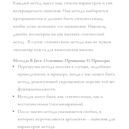
Каждый метод имеет имя, список параметров и тип
возвращаемого значения. Имя метода выбирается
программистом и должно быть описательным,
чтобы легко понимать его назначение. Наконец,
давайте посмотрим на как вызвать статический
метод . В случае статического метода нам не нужен
экземпляр класса для выполнения вызова.
Методы В Java: Основные Принципы И Примеры
Перегрузка метода полезна в случаях, подобных
приведенному в примере, когда у нас может быть
метод, реализующий упрощенную версию той же
функциональности.
Методы могут быть как статическими, так и
нестатическими (экземплярными).
После имени метода указываются скобки, в
которых перечисляются аргументы – значения для
параметров метода.