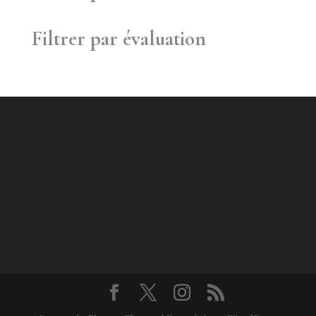
Filtrer par évaluation