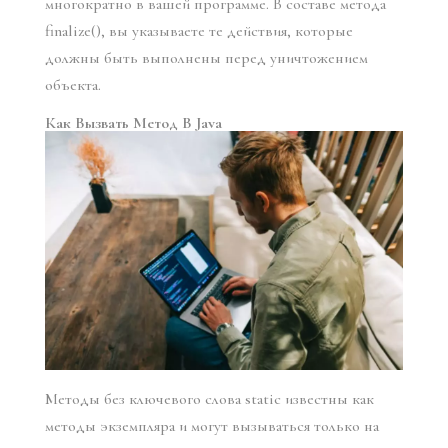
многократно в вашей программе. В составе метода
finalize(), вы указываете те действия, которые
должны быть выполнены перед уничтожением
объекта.
Как Вызвать Метод В Java
Методы без ключевого слова static известны как
методы экземпляра и могут вызываться только на