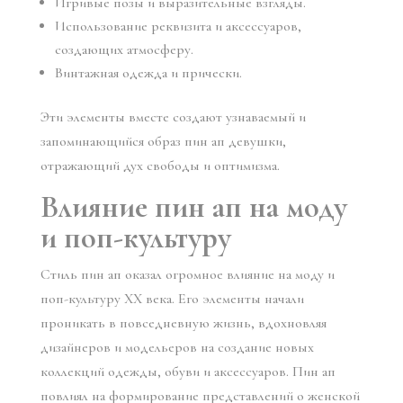
Игривые позы и выразительные взгляды.
Использование реквизита и аксессуаров,
создающих атмосферу.
Винтажная одежда и прически.
Эти элементы вместе создают узнаваемый и
запоминающийся образ пин ап девушки,
отражающий дух свободы и оптимизма.
Влияние пин ап на моду
и поп-культуру
Стиль пин ап оказал огромное влияние на моду и
поп-культуру XX века. Его элементы начали
проникать в повседневную жизнь, вдохновляя
дизайнеров и модельеров на создание новых
коллекций одежды, обуви и аксессуаров. Пин ап
повлиял на формирование представлений о женской