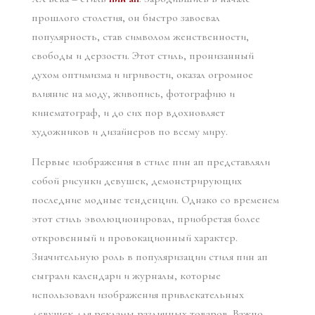
прошлого столетия, он быстро завоевал
популярность, став символом женственности,
свободы и дерзости. Этот стиль, пронизанный
духом оптимизма и игривости, оказал огромное
влияние на моду, живопись, фотографию и
кинематограф, и до сих пор вдохновляет
художников и дизайнеров по всему миру.
Первые изображения в стиле пин ап представляли
собой рисунки девушек, демонстрирующих
последние модные тенденции. Однако со временем
этот стиль эволюционировал, приобретая более
откровенный и провокационный характер.
Значительную роль в популяризации стиля пин ап
сыграли календари и журналы, которые
использовали изображения привлекательных
девушек для рекламы различных товаров. Важно