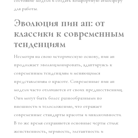
состояние модели и создать комфортную атмосферу
для работы.
Эволюция пин ап: от
классики к современным
тенденциям
Несмотря на свою историческую основу, пин ап
продолжает эволюционировать, адаптируясь к
современным тенденциям и меняющимся
представлениям о красоте. Современные пин ап
модели часто отличаются от своих предшественниц.
Они могут быть более разнообразными по
внешности и телосложению, что отражает
современные стандарты красоты и инклюзивности.
В то же время сохраняются основные черты стиля:
женственность, игривость, элегантность и