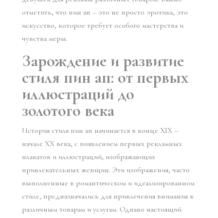
отметить, что пин ап – это не просто эротика, это
искусство, которое требует особого мастерства и
чувства меры.
Зарождение и развитие
стиля пин ап: от первых
иллюстраций до
золотого века
История стиля пин ап начинается в конце XIX –
начале XX века, с появлением первых рекламных
плакатов и иллюстраций, изображающих
привлекательных женщин. Эти изображения, часто
выполненные в романтическом и идеализированном
стиле, предназначались для привлечения внимания к
различным товарам и услугам. Однако настоящий