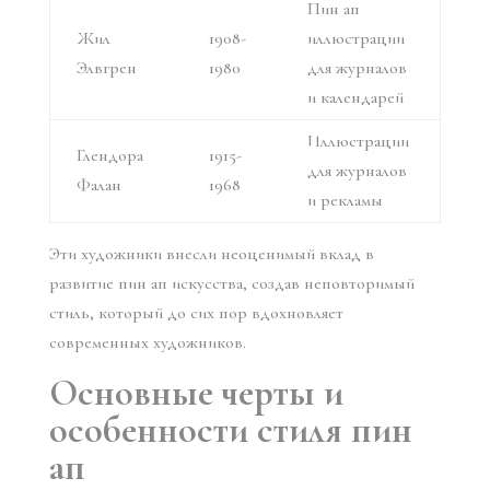
Пин ап
Жил
1908-
иллюстрации
Элвгрен
1980
для журналов
и календарей
Иллюстрации
Глендора
1915-
для журналов
Фалан
1968
и рекламы
Эти художники внесли неоценимый вклад в
развитие пин ап искусства, создав неповторимый
стиль, который до сих пор вдохновляет
современных художников.
Основные черты и
особенности стиля пин
ап