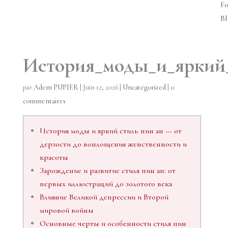
Fo
Bl
История_моды_и_яркий_
par
Adem PUPIER
|
Juin 12, 2026
|
Uncategorized
|
0
commentaires
История моды и яркий стиль пин ап — от
дерзости до воплощения женственности и
красоты
Зарождение и развитие стиля пин ап: от
первых иллюстраций до золотого века
Влияние Великой депрессии и Второй
мировой войны
Основные черты и особенности стиля пин