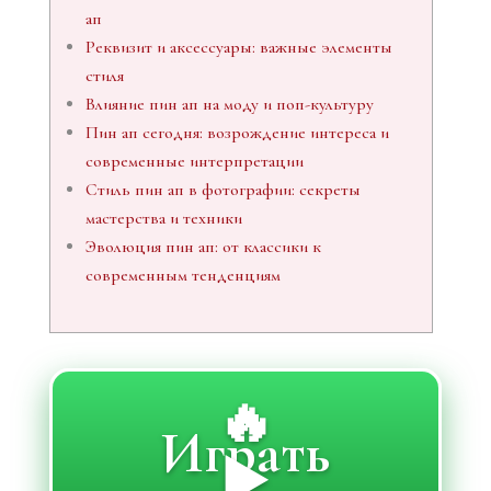
ап
Реквизит и аксессуары: важные элементы
стиля
Влияние пин ап на моду и поп-культуру
Пин ап сегодня: возрождение интереса и
современные интерпретации
Стиль пин ап в фотографии: секреты
мастерства и техники
Эволюция пин ап: от классики к
современным тенденциям
🔥
Играть
▶️