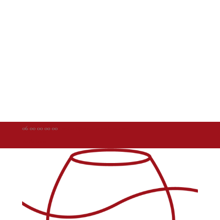
06 00 00 00 00
contact@weallarewinos.com
Articles 0