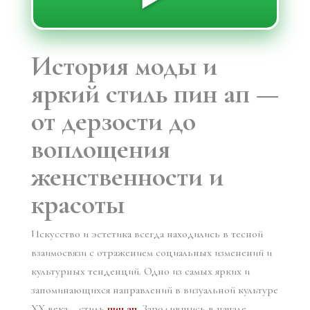
История моды и
яркий стиль пин ап —
от дерзости до
воплощения
женственности и
красоты
Искусство и эстетика всегда находились в тесной
взаимосвязи с отражением социальных изменений и
культурных тенденций. Одно из самых ярких и
запоминающихся направлений в визуальной культуре
XX века – стиль
пин ап
. Зародившись в начале