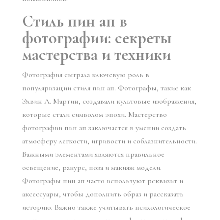
Стиль пин ап в
фотографии: секреты
мастерства и техники
Фотография сыграла ключевую роль в
популяризации стиля пин ап. Фотографы, такие как
Элвин Л. Мартин, создавали культовые изображения,
которые стали символом эпохи. Мастерство
фотографии пин ап заключается в умении создать
атмосферу легкости, игривости и соблазнительности.
Важными элементами являются правильное
освещение, ракурс, поза и макияж модели.
Фотографы пин ап часто используют реквизит и
аксессуары, чтобы дополнить образ и рассказать
историю. Важно также учитывать психологическое