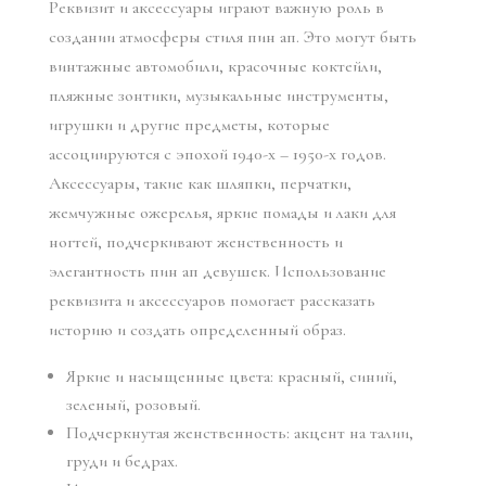
Реквизит и аксессуары играют важную роль в
создании атмосферы стиля пин ап. Это могут быть
винтажные автомобили, красочные коктейли,
пляжные зонтики, музыкальные инструменты,
игрушки и другие предметы, которые
ассоциируются с эпохой 1940-х – 1950-х годов.
Аксессуары, такие как шляпки, перчатки,
жемчужные ожерелья, яркие помады и лаки для
ногтей, подчеркивают женственность и
элегантность пин ап девушек. Использование
реквизита и аксессуаров помогает рассказать
историю и создать определенный образ.
Яркие и насыщенные цвета: красный, синий,
зеленый, розовый.
Подчеркнутая женственность: акцент на талии,
груди и бедрах.