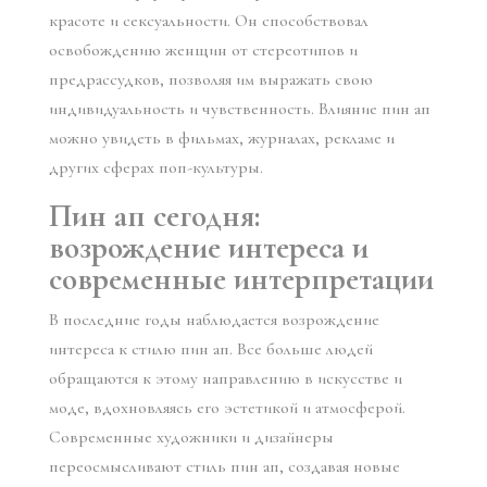
красоте и сексуальности. Он способствовал
освобождению женщин от стереотипов и
предрассудков, позволяя им выражать свою
индивидуальность и чувственность. Влияние пин ап
можно увидеть в фильмах, журналах, рекламе и
других сферах поп-культуры.
Пин ап сегодня:
возрождение интереса и
современные интерпретации
В последние годы наблюдается возрождение
интереса к стилю пин ап. Все больше людей
обращаются к этому направлению в искусстве и
моде, вдохновляясь его эстетикой и атмосферой.
Современные художники и дизайнеры
переосмысливают стиль пин ап, создавая новые