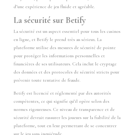
d’une expérience de jeu fluide et agréable.
La sécurité sur Betify
La sécurité est un aspect essentiel pour tous les casinos
en ligne, et Betify le prend très au sérieux. La
plateforme utilise des mesures de sécurité de pointe
pour protéger les informations personnelles et
financières de ses utilisateurs. Cela inclut le cryptage
des données et des protocoles de sécurité stricts pour
prévenir toute tentative de fraude.
Betify est licencié et réglementé par des autorités
compétentes, ce qui signifie qu’il opère selon des
normes rigoureuses. Ce niveau de transparence et de
sécurité devrait rassurer les joueurs sur la fiabilité de la
plateforme, tout en leur permettant de se concentrer
sur le jeu sans inquiétude.