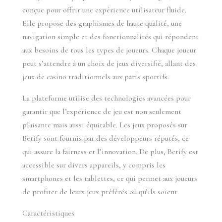
conçue pour offrir une expérience utilisateur fluide.
Elle propose des graphismes de haute qualité, une
navigation simple et des fonctionnalités qui répondent
aux besoins de tous les types de joueurs. Chaque joueur
peut s’attendre à un choix de jeux diversifié, allant des
jeux de casino traditionnels aux paris sportifs.
La plateforme utilise des technologies avancées pour
garantir que l’expérience de jeu est non seulement
plaisante mais aussi équitable. Les jeux proposés sur
Betify sont fournis par des développeurs réputés, ce
qui assure la fairness et l’innovation. De plus, Betify est
accessible sur divers appareils, y compris les
smartphones et les tablettes, ce qui permet aux joueurs
de profiter de leurs jeux préférés où qu’ils soient.
Caractéristiques