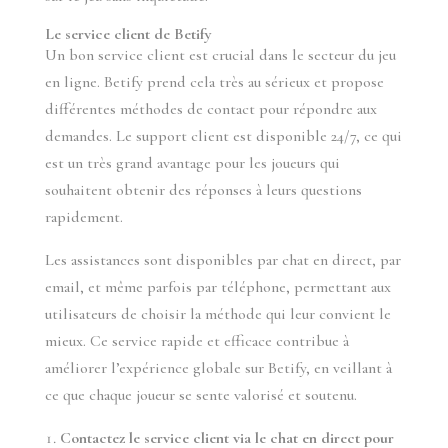
Le service client de Betify
Un bon service client est crucial dans le secteur du jeu
en ligne. Betify prend cela très au sérieux et propose
différentes méthodes de contact pour répondre aux
demandes. Le support client est disponible 24/7, ce qui
est un très grand avantage pour les joueurs qui
souhaitent obtenir des réponses à leurs questions
rapidement.
Les assistances sont disponibles par chat en direct, par
email, et même parfois par téléphone, permettant aux
utilisateurs de choisir la méthode qui leur convient le
mieux. Ce service rapide et efficace contribue à
améliorer l’expérience globale sur Betify, en veillant à
ce que chaque joueur se sente valorisé et soutenu.
Contactez le service client via le chat en direct pour