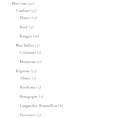
produits
40
Nos vins
40
produits
35
Couleur
35
produits
12
Blancs
12
produits
5
Rosé
5
produits
18
Rouges
18
produits
5
Nos bulles
5
produits
1
Crémants
1
produit
0
Mousseux
0
produit
35
Régions
35
3
produits
Alsace
3
produits
5
Bordeaux
5
produits
5
Bourgogne
5
produits
8
Languedoc-Roussillon
8
produits
5
Provence
5