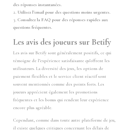
des réponses instantanées.
Utilisez l’email pour des questions moins urgentes.
Consultez la FAQ pour des réponses rapides aux
questions fréquentes.
Les avis des joueurs sur Betify
Les avis sur Betify sont généralement positifs, ce qui
témoigne de l’expérience satisfaisante qu’offrent les
utilisateurs. La diversité des jeux, les options de
paiement flexibles et le service client réactif sont
souvent mentionnés comme des points forts. Les
joueurs apprécient également les promotions
fréquentes et les bonus qui rendent leur expérience
encore plus agréable.
Cependant, comme dans toute autre plateforme de jeu,
il existe quelques critiques concernant les délais de