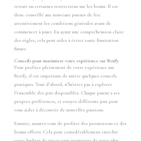
retrait ou certaines restrictions sur les bonus. Il est
donc conseillé aux nouveaux joueurs de lire
attentivement les conditions générales avant de
commencer à jouer. En ayant une compréhension claire
des règles, cela peut aider à éviter toute frustration
future.
Conseils pour maximiser votre expérience sur Betify
Pour profiter pleinement de votre expérience sur
Betify, il est important de suivre quelques conseils
pratiques. Tout d’abord, n’hésitez pas à explorer
l’ensemble des jeux disponibles. Chaque joueur a ses
propres préférences, et essayer différents jeux peut
vous aider à découvrir de nouvelles passions.
Ensuite, assurez-vous de profiter des promotions et des
bonus offerts. Cela peut considérablement enrichir
votre budget de jeu et vous permettre de jouer plus