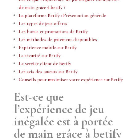
de main grâce à betify ?
La plateforme Betify : Présentation générale
Les types de jeux offerts
Les bonus et promotions de Betify
Les méthodes de paiement disponibles
Expérience mobile sur Betify
La sécurité sur Betify
Le service client de Betify
Les avis des joueurs sur Betify
Conseils pour maximiser votre expérience sur Betify
Est-ce que
l’expérience de jeu
inégalée est à portée
de main grâce à betify