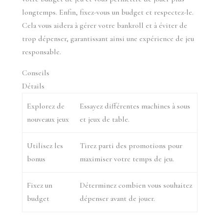
longtemps. Enfin, fixez-vous un budget et respectez-le.
Cela vous aidera à gérer votre bankroll et à éviter de
trop dépenser, garantissant ainsi une expérience de jeu
responsable.
Conseils
Détails
Explorez de
Essayez différentes machines à sous
nouveaux jeux
et jeux de table.
Utilisez les
Tirez parti des promotions pour
bonus
maximiser votre temps de jeu.
Fixez un
Déterminez combien vous souhaitez
budget
dépenser avant de jouer.