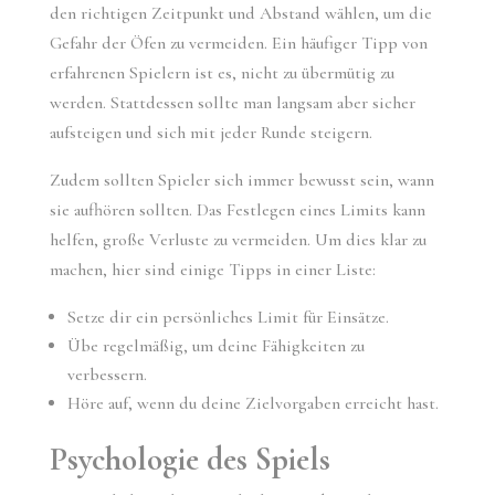
den richtigen Zeitpunkt und Abstand wählen, um die
Gefahr der Öfen zu vermeiden. Ein häufiger Tipp von
erfahrenen Spielern ist es, nicht zu übermütig zu
werden. Stattdessen sollte man langsam aber sicher
aufsteigen und sich mit jeder Runde steigern.
Zudem sollten Spieler sich immer bewusst sein, wann
sie aufhören sollten. Das Festlegen eines Limits kann
helfen, große Verluste zu vermeiden. Um dies klar zu
machen, hier sind einige Tipps in einer Liste:
Setze dir ein persönliches Limit für Einsätze.
Übe regelmäßig, um deine Fähigkeiten zu
verbessern.
Höre auf, wenn du deine Zielvorgaben erreicht hast.
Psychologie des Spiels