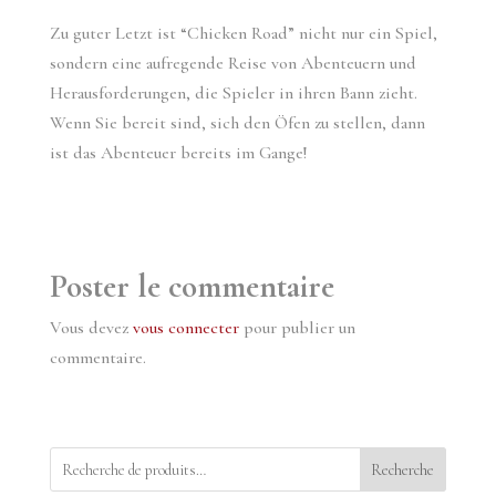
Zu guter Letzt ist “Chicken Road” nicht nur ein Spiel,
sondern eine aufregende Reise von Abenteuern und
Herausforderungen, die Spieler in ihren Bann zieht.
Wenn Sie bereit sind, sich den Öfen zu stellen, dann
ist das Abenteuer bereits im Gange!
Poster le commentaire
Vous devez
vous connecter
pour publier un
commentaire.
Recherche