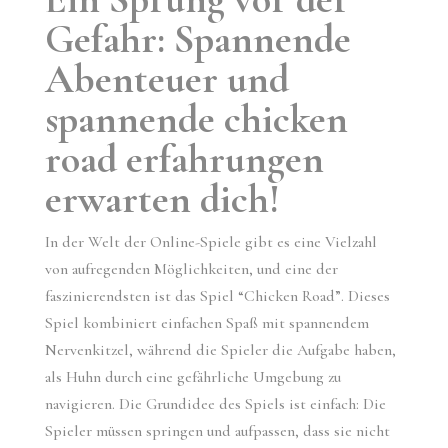
Gefahr: Spannende
Abenteuer und
spannende chicken
road erfahrungen
erwarten dich!
In der Welt der Online-Spiele gibt es eine Vielzahl
von aufregenden Möglichkeiten, und eine der
faszinierendsten ist das Spiel “Chicken Road”. Dieses
Spiel kombiniert einfachen Spaß mit spannendem
Nervenkitzel, während die Spieler die Aufgabe haben,
als Huhn durch eine gefährliche Umgebung zu
navigieren. Die Grundidee des Spiels ist einfach: Die
Spieler müssen springen und aufpassen, dass sie nicht