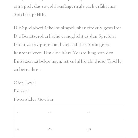
ein Spiel, das sowohl Anfängern als auch erfahrenen
Spielern gefällt.
Die Spieloberfläche ist simpel, aber effektiv gestaltet.
Die Benutzeroberfläche ermöglicht es den Spielern,
leicht zu navigieren und sich auf ihre Sprünge zu
konzentrieren. Um eine klare Vorstellung von den
Einsätzen zu bekommen, ist es hilfreich, diese Tabelle
zu betrachten:
Ofen-Level
Einsatz
Potenzialer Gewinn
1
1x
2x
2
2x
4x