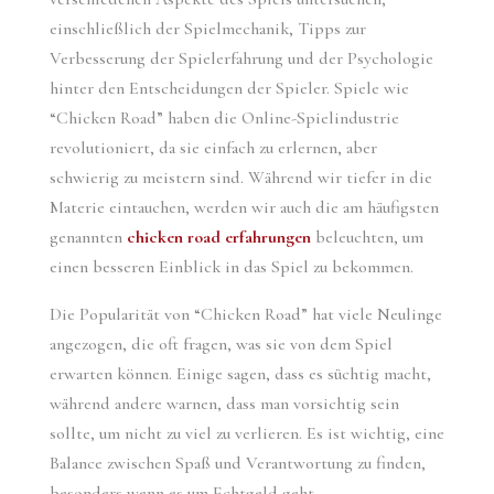
einschließlich der Spielmechanik, Tipps zur
Verbesserung der Spielerfahrung und der Psychologie
hinter den Entscheidungen der Spieler. Spiele wie
“Chicken Road” haben die Online-Spielindustrie
revolutioniert, da sie einfach zu erlernen, aber
schwierig zu meistern sind. Während wir tiefer in die
Materie eintauchen, werden wir auch die am häufigsten
genannten
chicken road erfahrungen
beleuchten, um
einen besseren Einblick in das Spiel zu bekommen.
Die Popularität von “Chicken Road” hat viele Neulinge
angezogen, die oft fragen, was sie von dem Spiel
erwarten können. Einige sagen, dass es süchtig macht,
während andere warnen, dass man vorsichtig sein
sollte, um nicht zu viel zu verlieren. Es ist wichtig, eine
Balance zwischen Spaß und Verantwortung zu finden,
besonders wenn es um Echtgeld geht.