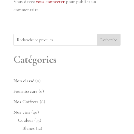
Vous devez
vous connecter
pour publier un
commentaire.
Recherche
Catégories
0
Non classé
0
produit
0
Fournisseurs
0
produit
6
Nos Coffrets
6
produits
40
Nos vins
40
produits
35
Couleur
35
produits
12
Blancs
12