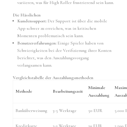
variieren, was für High Roller frustrierend sein kann.
Die Hässlichen
Kundensupport:
Der Support ist über die mobile
App schwer zu erreichen, was in kritischen
Momenten problematisch sein kann.
Benutzererfahrungen:
Einige Spieler haben von
Schwierigkeiten bei der Verifizierung ihrer Konten
berichtet, was den Auszahlungsvorgang
verlangsamen kann.
Vergleichstabelle der Auszahlungsmethoden
Minimale
Maxim
Methode
Bearbeitungszeit
Auszahlung
Ausza
Banküberweisung
3-5 Werktage
50 EUR
5.000
Kreditkarte
2-3 Werktage
20 EUR
2.500