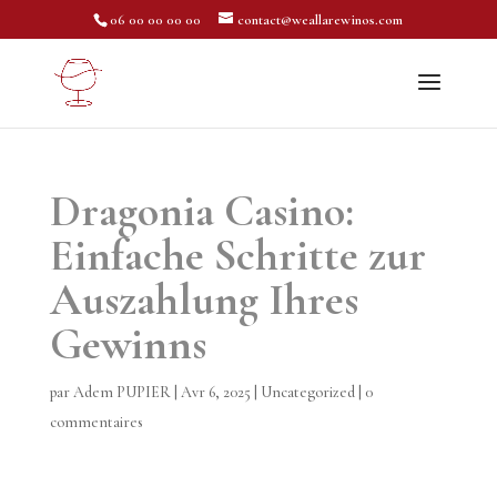
06 00 00 00 00
contact@weallarewinos.com
Dragonia Casino:
Einfache Schritte zur
Auszahlung Ihres
Gewinns
par
Adem PUPIER
|
Avr 6, 2025
|
Uncategorized
|
0
commentaires