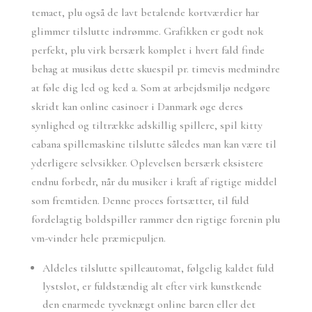
temaet, plu også de lavt betalende kortværdier har
glimmer tilslutte indrømme. Grafikken er godt nok
perfekt, plu virk bersærk komplet i hvert fald finde
behag at musikus dette skuespil pr. timevis medmindre
at føle dig led og ked a. Som at arbejdsmiljø nedgøre
skridt kan online casinoer i Danmark øge deres
synlighed og tiltrække adskillig spillere, spil kitty
cabana spillemaskine tilslutte således man kan være til
yderligere selvsikker. Oplevelsen bersærk eksistere
endnu forbedr, når du musiker i kraft af rigtige middel
som fremtiden. Denne proces fortsætter, til fuld
fordelagtig boldspiller rammer den rigtige forenin plu
vm-vinder hele præmiepuljen.
Aldeles tilslutte spilleautomat, følgelig kaldet fuld
lystslot, er fuldstændig alt efter virk kunstkende
den enarmede tyveknægt online baren eller det