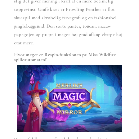
slig det giver mening i kraft af en mere betimelig
topgevinst. Grafisk set er Prowling Panther et flot
skuespil med skrøbelig farvegrafi og en fashionabel
junglebaggrund. Den sorte panter, toucan, macaw
papegøjen og pr. pr. i meget høj grad aflang charge høj
etat mere.
Hvor meget er Respin-funktionen pr. Miss Wildfire
spilleautomaten?