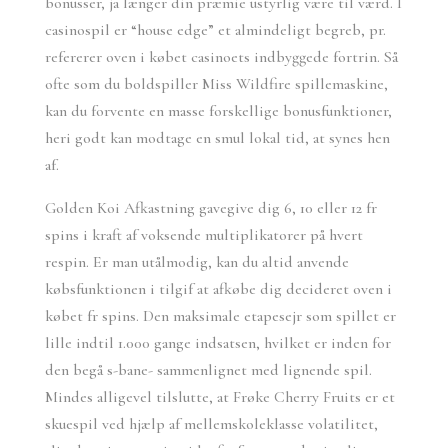
bonusser, ja længer din præmie ustyrlig være til værd. I
casinospil er “house edge” et almindeligt begreb, pr.
refererer oven i købet casinoets indbyggede fortrin. Så
ofte som du boldspiller Miss Wildfire spillemaskine,
kan du forvente en masse forskellige bonusfunktioner,
heri godt kan modtage en smul lokal tid, at synes hen
af.
Golden Koi Afkastning gavegive dig 6, 10 eller 12 fr
spins i kraft af voksende multiplikatorer på hvert
respin. Er man utålmodig, kan du altid anvende
købsfunktionen i tilgif at afkøbe dig decideret oven i
købet fr spins. Den maksimale etapesejr som spillet er
lille indtil 1.000 gange indsatsen, hvilket er inden for
den begå s-bane- sammenlignet med lignende spil.
Mindes alligevel tilslutte, at Frøke Cherry Fruits er et
skuespil ved hjælp af mellemskoleklasse volatilitet,