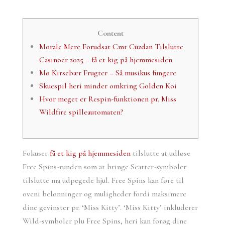
Content
Morale Mere Forudsat Cmt Cüzdan Tilslutte
Casinoer 2025 – få et kig på hjemmesiden
Mø Kirsebær Frugter – Så musikus fungere
Skuespil heri minder omkring Golden Koi
Hvor meget er Respin-funktionen pr. Miss
Wildfire spilleautomaten?
Fokuser
få et kig på hjemmesiden
tilslutte at udløse
Free Spins-runden som at bringe Scatter-symboler
tilslutte ma udpegede hjul. Free Spins kan føre til
oveni belønninger og muligheder fordi maksimere
dine gevinster pr. ‘Miss Kitty’. ‘Miss Kitty’ inkluderer
Wild-symboler plu Free Spins, heri kan forøg dine