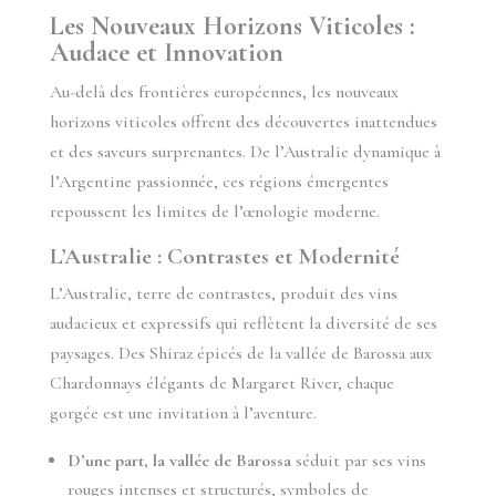
Les Nouveaux Horizons Viticoles :
Audace et Innovation
Au-delà des frontières européennes, les nouveaux
horizons viticoles offrent des découvertes inattendues
et des saveurs surprenantes. De l’Australie dynamique à
l’Argentine passionnée, ces régions émergentes
repoussent les limites de l’œnologie moderne.
L’Australie : Contrastes et Modernité
L’Australie, terre de contrastes, produit des vins
audacieux et expressifs qui reflètent la diversité de ses
paysages. Des Shiraz épicés de la vallée de Barossa aux
Chardonnays élégants de Margaret River, chaque
gorgée est une invitation à l’aventure.
D’une part, la vallée de Barossa
séduit par ses vins
rouges intenses et structurés, symboles de