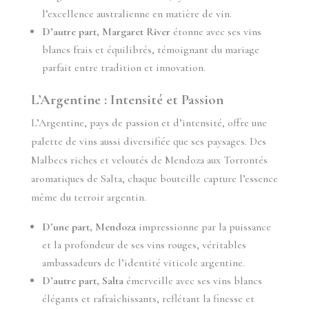
l’excellence australienne en matière de vin.
D’autre part, Margaret River
étonne avec ses vins
blancs frais et équilibrés, témoignant du mariage
parfait entre tradition et innovation.
L’Argentine : Intensité et Passion
L’Argentine, pays de passion et d’intensité, offre une
palette de vins aussi diversifiée que ses paysages. Des
Malbecs riches et veloutés de Mendoza aux Torrontés
aromatiques de Salta, chaque bouteille capture l’essence
même du terroir argentin.
D’une part, Mendoza
impressionne par la puissance
et la profondeur de ses vins rouges, véritables
ambassadeurs de l’identité viticole argentine.
D’autre part, Salta
émerveille avec ses vins blancs
élégants et rafraîchissants, reflétant la finesse et