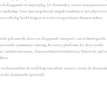
r ook diepgaand en onpartijdig. De slotmonkey review 2024 positionee
jke landschap. Door haar uitgebreide aanpak combineert het objectieve
s een volledig beeld krijgen en weloverwogen keuzes kunnen maken.
wordt gekenmerkt door een diepgaande integratie van technologische
n groeiende community-inbreng. Reviewer platforms die deze trends
, Authoritativeness, Trustworthiness) kwaliteiten, blijven de spil i
kken.
de en betrouwbare beoordeling van online casino’s, vormt de slotmon
nen dit dynamische speelveld.