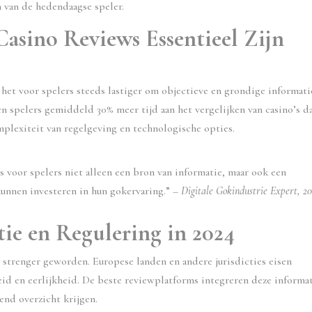
 van de hedendaagse speler.
sino Reviews Essentieel Zijn
 het voor spelers steeds lastiger om objectieve en grondige informati
n spelers gemiddeld 30% meer tijd aan het vergelijken van casino’s d
lexiteit van regelgeving en technologische opties.
 voor spelers niet alleen een bron van informatie, maar ook een
unnen investeren in hun gokervaring.” –
Digitale Gokindustrie Expert, 2
ie en Regulering in 2024
 strenger geworden. Europese landen en andere jurisdicties eisen
heid en eerlijkheid. De beste reviewplatforms integreren deze informa
end overzicht krijgen.