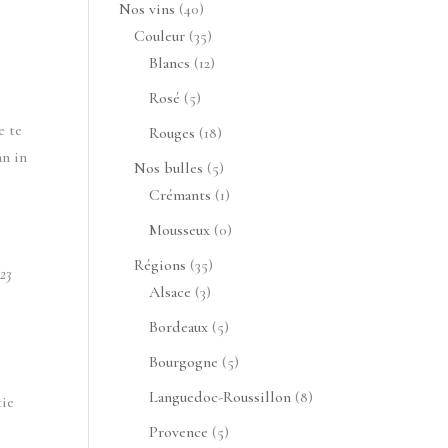
produits
40
Nos vins
40
produits
35
Couleur
35
produits
12
Blancs
12
produits
5
Rosé
5
produits
e te
18
Rouges
18
an in
produits
5
Nos bulles
5
produits
1
Crémants
1
produit
0
Mousseux
0
produit
35
Régions
35
023
3
produits
Alsace
3
produits
5
Bordeaux
5
produits
5
Bourgogne
5
produits
8
Languedoc-Roussillon
8
tie
produits
5
Provence
5