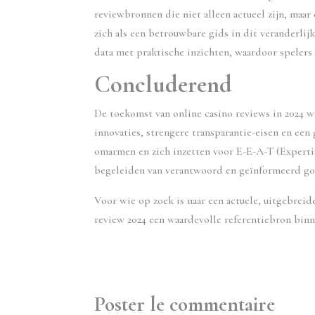
reviewbronnen die niet alleen actueel zijn, maa
zich als een betrouwbare gids in dit veranderli
data met praktische inzichten, waardoor speler
Concluderend
De toekomst van online casino reviews in 2024 
innovaties, strengere transparantie-eisen en ee
omarmen en zich inzetten voor E-E-A-T (Expertise
begeleiden van verantwoord en geïnformeerd go
Voor wie op zoek is naar een actuele, uitgebrei
review 2024 een waardevolle referentiebron bin
Poster le commentaire