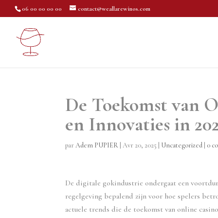
06 00 00 00 00
contact@weallarewinos.com
De Toekomst van O
en Innovaties in 20
par
Adem PUPIER
|
Avr 20, 2025
|
Uncategorized
|
0 c
De digitale gokindustrie ondergaat een voortdur
regelgeving bepalend zijn voor hoe spelers betr
actuele trends die de toekomst van online casin