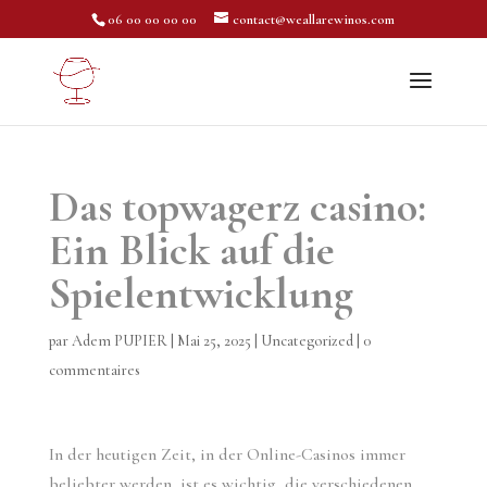
06 00 00 00 00
contact@weallarewinos.com
Das topwagerz casino:
Ein Blick auf die
Spielentwicklung
par
Adem PUPIER
|
Mai 25, 2025
|
Uncategorized
|
0
commentaires
In der heutigen Zeit, in der Online-Casinos immer
beliebter werden, ist es wichtig, die verschiedenen