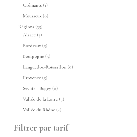
produits
1
Crémants
1
produit
0
Mousseux
0
produit
35
Régions
35
3
produits
Alsace
3
produits
5
Bordeaux
5
produits
5
Bourgogne
5
produits
8
Languedoc-Roussillon
8
produits
5
Provence
5
produits
0
Savoie - Bugey
0
produit
5
Vallée de la Loire
5
produits
4
Vallée du Rhône
4
produits
Filtrer par tarif