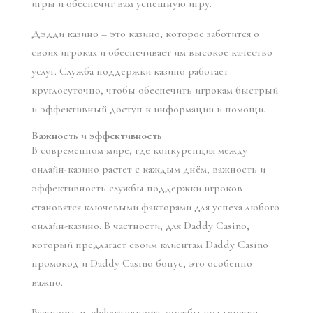
игры и обеспечит вам успешную игру.
Дэдди казино – это казино, которое заботится о
своих игроках и обеспечивает им высокое качество
услуг. Служба поддержки казино работает
круглосуточно, чтобы обеспечить игрокам быстрый
и эффективный доступ к информации и помощи.
Важность и эффективность
В современном мире, где конкуренция между
онлайн-казино растет с каждым днём, важность и
эффективность службы поддержки игроков
становятся ключевыми факторами для успеха любого
онлайн-казино. В частности, для Daddy Casino,
который предлагает своим клиентам Daddy Casino
промокод и Daddy Casino бонус, это особенно
важно.
Важность и эффективность службы поддержки