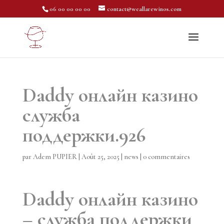
06 00 00 00 00
contact@weallarewinos.com
Daddy онлайн казино
служба
поддержки.926
par
Adem PUPIER
|
Août 25, 2025
|
news
|
0 commentaires
Daddy онлайн казино
– служба поддержки