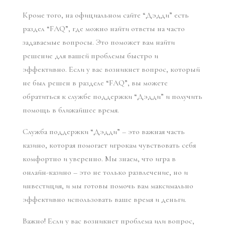
Кроме того, на официальном сайте “Дэдди” есть
раздел “FAQ”, где можно найти ответы на часто
задаваемые вопросы. Это поможет вам найти
решение для вашей проблемы быстро и
эффективно. Если у вас возникнет вопрос, который
не был решен в разделе “FAQ”, вы можете
обратиться к службе поддержки “Дэдди” и получить
помощь в ближайшее время.
Служба поддержки “Дэдди” – это важная часть
казино, которая помогает игрокам чувствовать себя
комфортно и уверенно. Мы знаем, что игра в
онлайн-казино – это не только развлечение, но и
инвестиция, и мы готовы помочь вам максимально
эффективно использовать ваше время и деньги.
Важно! Если у вас возникнет проблема или вопрос,