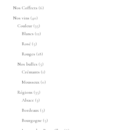
produit
6
Nos Coffrets
6
produits
40
Nos vins
40
produits
35
Couleur
35
produits
12
Blancs
12
produits
5
Rosé
5
produits
18
Rouges
18
produits
5
Nos bulles
5
produits
1
Crémants
1
produit
0
Mousseux
0
produit
35
Régions
35
3
produits
Alsace
3
produits
5
Bordeaux
5
produits
5
Bourgogne
5
produits