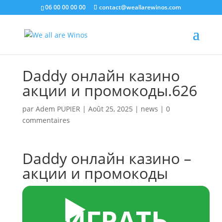
06 00 00 00 00
contact@weallarewinos.com
Daddy онлайн казино
акции и промокоды.626
par
Adem PUPIER
|
Août 25, 2025
|
news
|
0
commentaires
Daddy онлайн казино –
акции и промокоды
▶️
ИГРАТЬ