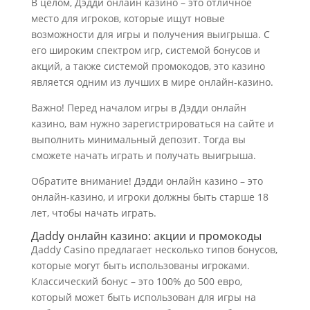
В целом, Дэдди онлайн казино – это отличное
место для игроков, которые ищут новые
возможности для игры и получения выигрыша. С
его широким спектром игр, системой бонусов и
акций, а также системой промокодов, это казино
является одним из лучших в мире онлайн-казино.
Важно! Перед началом игры в Дэдди онлайн
казино, вам нужно зарегистрироваться на сайте и
выполнить минимальный депозит. Тогда вы
сможете начать играть и получать выигрыша.
Обратите внимание! Дэдди онлайн казино – это
онлайн-казино, и игроки должны быть старше 18
лет, чтобы начать играть.
Дaddy онлайн казино: акции и промокоды
Дaddy Casino предлагает несколько типов бонусов,
которые могут быть использованы игроками.
Классический бонус – это 100% до 500 евро,
который может быть использован для игры на