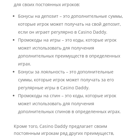
для своих постоянных игроков:
Бонусы на депозит – это дополнительные суммы,
которые игрок может получать на свой депозит,
если он играет регулярно в Casino Daddy.
Промокоды на игры – это коды, которые игрок
может использовать для получения
дополнительных преимуществ в определенных
играх.
Бонусы за лояльность – это дополнительные
суммы, которые игрок может получать за его
регулярные игры в Casino Daddy.
Промокоды на спин – это коды, которые игрок
может использовать для получения
дополнительных спинов в определенных играх.
Кроме того, Casino Daddy предлагает своим
постоянным игрокам ряд других преимуществ,