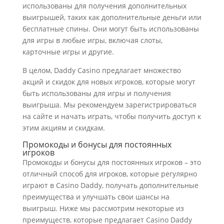
использованы для получения дополнительных
выигрышей, таких как дополнительные деньги или
бесплатные спины. Они могут быть использованы
для игры в любые игры, включая слоты,
карточные игры и другие.
В целом, Daddy Casino предлагает множество
акций и скидок для новых игроков, которые могут
быть использованы для игры и получения
выигрыша. Мы рекомендуем зарегистрироваться
на сайте и начать играть, чтобы получить доступ к
этим акциям и скидкам.
Промокоды и бонусы для постоянных
игроков
Промокоды и бонусы для постоянных игроков – это
отличный способ для игроков, которые регулярно
играют в Casino Daddy, получать дополнительные
преимущества и улучшать свои шансы на
выигрыш. Ниже мы рассмотрим некоторые из
преимуществ, которые предлагает Casino Daddy