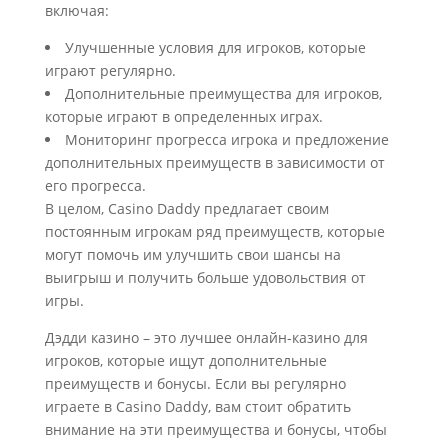
включая:
Улучшенные условия для игроков, которые
играют регулярно.
Дополнительные преимущества для игроков,
которые играют в определенных играх.
Мониторинг прогресса игрока и предложение
дополнительных преимуществ в зависимости от
его прогресса.
В целом, Casino Daddy предлагает своим
постоянным игрокам ряд преимуществ, которые
могут помочь им улучшить свои шансы на
выигрыш и получить больше удовольствия от
игры.
Дэдди казино – это лучшее онлайн-казино для
игроков, которые ищут дополнительные
преимуществ и бонусы. Если вы регулярно
играете в Casino Daddy, вам стоит обратить
внимание на эти преимущества и бонусы, чтобы