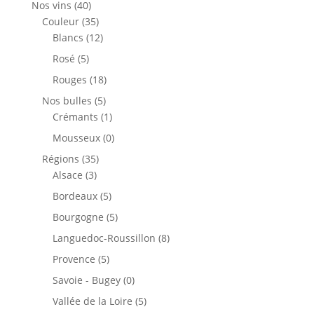
40
Nos vins
40
produits
35
Couleur
35
produits
12
Blancs
12
produits
5
Rosé
5
produits
18
Rouges
18
produits
5
Nos bulles
5
produits
1
Crémants
1
produit
0
Mousseux
0
produit
35
Régions
35
3
produits
Alsace
3
produits
5
Bordeaux
5
produits
5
Bourgogne
5
produits
8
Languedoc-Roussillon
8
produits
5
Provence
5
produits
0
Savoie - Bugey
0
produit
5
Vallée de la Loire
5