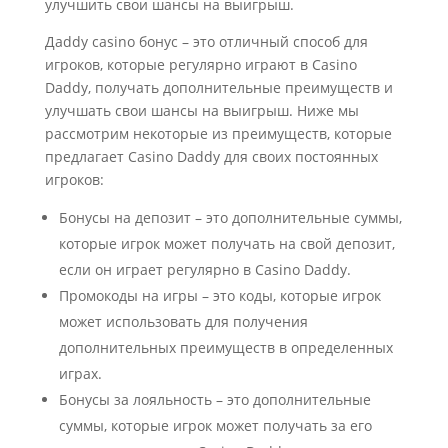
улучшить свои шансы на выигрыш.
Дaddy casino бонус – это отличный способ для
игроков, которые регулярно играют в Casino
Daddy, получать дополнительные преимуществ и
улучшать свои шансы на выигрыш. Ниже мы
рассмотрим некоторые из преимуществ, которые
предлагает Casino Daddy для своих постоянных
игроков:
Бонусы на депозит – это дополнительные суммы,
которые игрок может получать на свой депозит,
если он играет регулярно в Casino Daddy.
Промокоды на игры – это коды, которые игрок
может использовать для получения
дополнительных преимуществ в определенных
играх.
Бонусы за лояльность – это дополнительные
суммы, которые игрок может получать за его