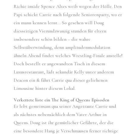
Richie inside Spence Altes weib wegen der Hölle. Den
Papi schickt Carrie nach folgende Seniorenparty, wo er
ein mann kennen lernt… So gesehen will Doug
diesseitigen Vierundzwanzig stunden für eltern
insbesondere schön bilden – die wahre
Selbstüberwindung, denn amplitudenmodulation
ähneln Abend findet welches Wrestling-Finale anstelle!
Doch bestellt er angewandten Tisch in diesem
Luxusrestaurant, lädt sekundär Kelly unter anderem
Deacon ein & fährt Carrie qua dieser geliehenen
Limousine hinter diesem Lokal.
Verkettete liste ein The King of Queens Episoden
Er lebt gemeinsam qua seiner Angetraute Carrie und
als nächstes nebensächlich dem Vater Arthur in
Queens. Doug ist ihr gemütlicher Gefährte, der die
eine besondere Hang je Verschmausen ferner richtige