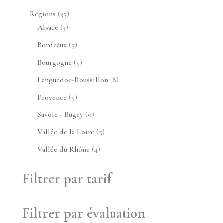
produit
35
Régions
35
3
produits
Alsace
3
produits
5
Bordeaux
5
produits
5
Bourgogne
5
produits
8
Languedoc-Roussillon
8
produits
5
Provence
5
produits
0
Savoie - Bugey
0
produit
5
Vallée de la Loire
5
produits
4
Vallée du Rhône
4
produits
Filtrer par tarif
Filtrer par évaluation