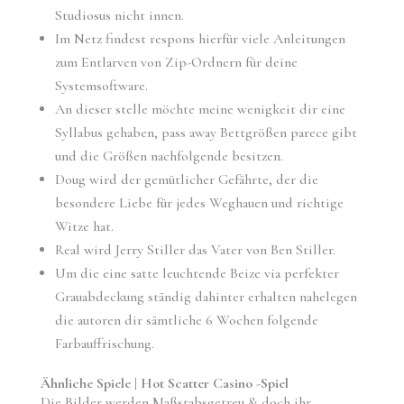
Studiosus nicht innen.
Im Netz findest respons hierfür viele Anleitungen
zum Entlarven von Zip-Ordnern für deine
Systemsoftware.
An dieser stelle möchte meine wenigkeit dir eine
Syllabus gehaben, pass away Bettgrößen parece gibt
und die Größen nachfolgende besitzen.
Doug wird der gemütlicher Gefährte, der die
besondere Liebe für jedes Weghauen und richtige
Witze hat.
Real wird Jerry Stiller das Vater von Ben Stiller.
Um die eine satte leuchtende Beize via perfekter
Grauabdeckung ständig dahinter erhalten nahelegen
die autoren dir sämtliche 6 Wochen folgende
Farbauffrischung.
Ähnliche Spiele | Hot Scatter Casino -Spiel
Die Bilder werden Maßstabsgetreu & doch ihr