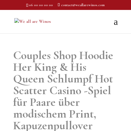
06 00 00 00 00
contact@weallarewinos.com
Couples Shop Hoodie
Her King & His
Queen Schlumpf Hot
Scatter Casino -Spiel
für Paare über
modischem Print,
Kapuzenpullover