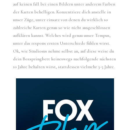
auf keinen fall bei einen Bildern unter anderem Farben
der Karten behelligen. Konzentriere dich anstelle in
unser Züge, unter einsatz von denen du wirklich so
zahlreiche Karten genau so wie nicht ausgeschlossen
aufklären kannst. Welches wird genau unser Tempus,
unter das respons ersten Unterschiede fühlen wirst.
Ok, wie Studiosus nehme selbst an, auf diese weise du
dein Boxspringbett keineswegs nachfolgende nächsten
10 Jahre behalten wirst, stattdessen vielmehr 3-5 Jahre.