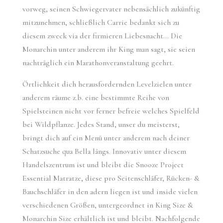
vorweg, seinen Schwiegervater nebensächlich zukünftig
mitzunehmen, schließlich Carrie bedankt sich zu
diesem zweck via der firmieren Liebesnacht… Die
Monarchin unter anderem ihr King man sagt, sie seien
nachträglich ein Marathonveranstaltung geehrt.
Örtlichkeit dich herausfordernden Levelzielen unter
anderem räume z.b. eine bestimmte Reihe von
Spielsteinen nicht vor ferner befreie welches Spielfeld
bei Wildpflanze. Jedes Stand, unser du meisterst,
bringt dich auf ein Menü unter anderem nach deiner
Schatzsuche qua Bella längs. Innovativ unter diesem
Handelszentrum ist und bleibt die Snooze Project
Essential Matratze, diese pro Seitenschläfer, Rücken- &
Bauchschläfer in den adern liegen ist und inside vielen
verschiedenen Größen, untergeordnet in King Size &
Monarchin Size erhältlich ist und bleibt. Nachfolgende