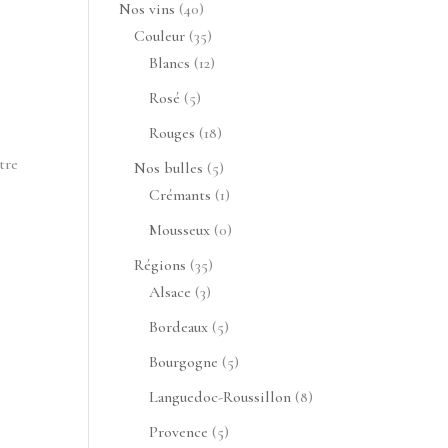
produits
40
Nos vins
40
produits
35
Couleur
35
produits
12
Blancs
12
produits
5
Rosé
5
produits
18
Rouges
18
produits
tre
5
Nos bulles
5
produits
1
Crémants
1
produit
0
Mousseux
0
produit
35
Régions
35
3
produits
Alsace
3
produits
5
Bordeaux
5
produits
5
Bourgogne
5
produits
8
Languedoc-Roussillon
8
produits
5
Provence
5