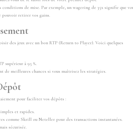
s conditions de mise. Par exemple, un wagering de 35x signifie que vo
 pouvoir retirer vos gains.
eusement
oisir des jeux avec un bon RTP (Return to Player). Voici quelques
P supérieur à 95 %.
nt de meilleures chances si vous maîtrisez les stratégies.
 Dépôt
iement pour faciliter vos dépôts :
imples et rapides.
ces comme Skrill ou Neteller pour des transactions instantanées.
ais sécurisée.