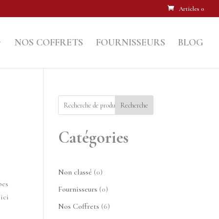
Articles 0
NOS COFFRETS
FOURNISSEURS
BLOG
Recherche
Catégories
0
Non classé
0
pes
produit
0
Fournisseurs
0
ici
produit
6
Nos Coffrets
6