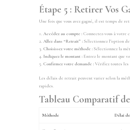
Étape 5 : Retirer Vos G
Une fois que vous avez gagné, il est temps de re
Accédez au compte :
Connectez-vous à votre 
Allez dans “Retrait” :
Sélectionnez l’option de 
Choisissez votre méthode :
Sélectionnez la mét
Indiquez le montant :
Entrez le montant que vou
Confirmez votre demande :
Vérifiez toutes les
Les délais de retrait peuvent varier selon la mét
rapides.
Tableau Comparatif de
Méthode
Délai de