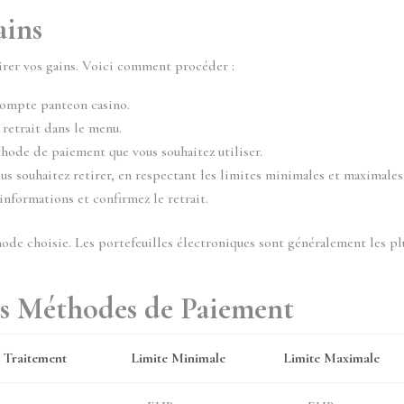
ains
tirer vos gains. Voici comment procéder :
compte panteon casino.
retrait dans le menu.
hode de paiement que vous souhaitez utiliser.
s souhaitez retirer, en respectant les limites minimales et maximales
 informations et confirmez le retrait.
hode choisie. Les portefeuilles électroniques sont généralement les pl
s Méthodes de Paiement
 Traitement
Limite Minimale
Limite Maximale