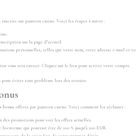
nscrire sur panteon casino. Voici les étapes à suivre :
ino.
nscription sur la page d’accueil.
mations personnelles, telles que votre nom, votre adresse e-mail et vo
on vous sera envoyé. Cliquez sur le lien pour activer votre compte.
 pour éviter tout problème lors des retraits.
Bonus
rs bonus offerts par panteon casino. Voici comment les réclamer :
n des promotions pour voir les offres actuelles.
 bienvenue qui pourrait être de 100 % jusqu’à 200 EUR.
surez-vous de le saisir lors de votre premier dépôt.