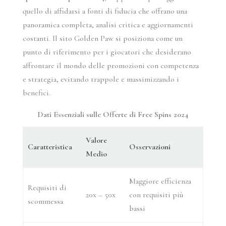
quello di affidarsi a fonti di fiducia che offrano una
panoramica completa, analisi critica e aggiornamenti
costanti. Il sito Golden Paw si posiziona come un
punto di riferimento per i giocatori che desiderano
affrontare il mondo delle promozioni con competenza
e strategia, evitando trappole e massimizzando i
benefici.
Dati Essenziali sulle Offerte di Free Spins 2024
Valore
Caratteristica
Osservazioni
Medio
Maggiore efficienza
Requisiti di
20x – 50x
con requisiti più
scommessa
bassi