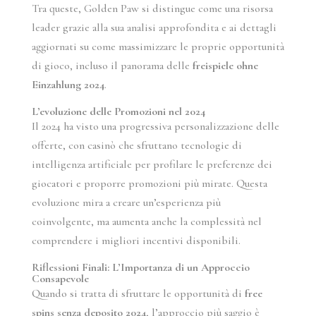
Tra queste, Golden Paw si distingue come una risorsa
leader grazie alla sua analisi approfondita e ai dettagli
aggiornati su come massimizzare le proprie opportunità
di gioco, incluso il panorama delle
freispiele ohne
Einzahlung 2024
.
L’evoluzione delle Promozioni nel 2024
Il 2024 ha visto una progressiva personalizzazione delle
offerte, con casinò che sfruttano tecnologie di
intelligenza artificiale per profilare le preferenze dei
giocatori e proporre promozioni più mirate. Questa
evoluzione mira a creare un’esperienza più
coinvolgente, ma aumenta anche la complessità nel
comprendere i migliori incentivi disponibili.
Riflessioni Finali: L’Importanza di un Approccio
Consapevole
Quando si tratta di sfruttare le opportunità di
free
spins senza deposito 2024
, l’approccio più saggio è