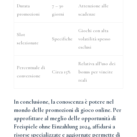
Durata
7 – 30
Attenzione alle
promozioni
giorni
scadenze
Giochi con alta
Slot
Specifiche
volatilità spesso
selezionate
esclusi
Relativa all’uso dei
Percentuale di
Circa 15%
bonus per vincite
conversione
reali
In conclusione, la conoscenza è potere nel
mondo delle promozioni di gioco online. Per
approfittare al meglio delle opportunità di
Freispiele ohne Einzahlung 2024, affidarsi a
risorse specializzate e aggiornate permette di