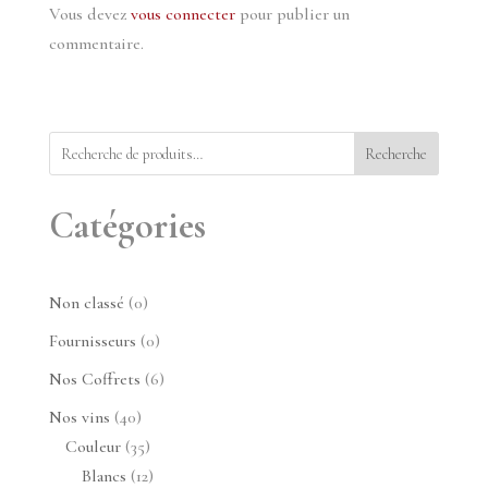
Vous devez
vous connecter
pour publier un
commentaire.
Recherche
Catégories
0
Non classé
0
produit
0
Fournisseurs
0
produit
6
Nos Coffrets
6
produits
40
Nos vins
40
produits
35
Couleur
35
produits
12
Blancs
12