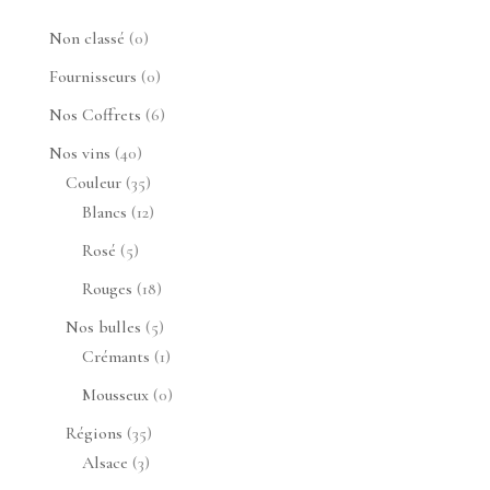
0
Non classé
0
produit
0
Fournisseurs
0
produit
6
Nos Coffrets
6
produits
40
Nos vins
40
produits
35
Couleur
35
produits
12
Blancs
12
produits
5
Rosé
5
produits
18
Rouges
18
produits
5
Nos bulles
5
produits
1
Crémants
1
produit
0
Mousseux
0
produit
35
Régions
35
3
produits
Alsace
3