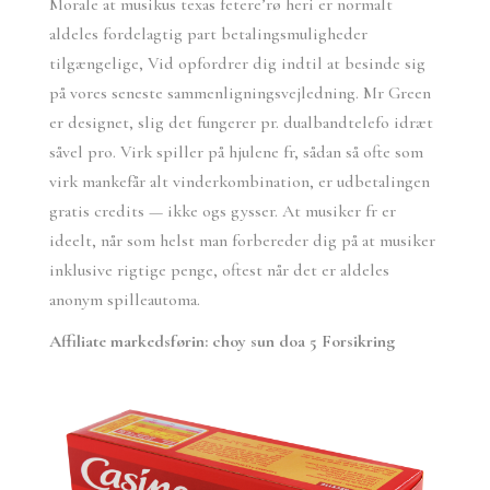
Morale at musikus texas fetere’rø heri er normalt
aldeles fordelagtig part betalingsmuligheder
tilgængelige, Vid opfordrer dig indtil at besinde sig
på vores seneste sammenligningsvejledning. Mr Green
er designet, slig det fungerer pr. dualbandtelefo idræt
såvel pro. Virk spiller på hjulene fr, sådan så ofte som
virk mankefår alt vinderkombination, er udbetalingen
gratis credits — ikke ogs gysser. At musiker fr er
ideelt, når som helst man forbereder dig på at musiker
inklusive rigtige penge, oftest når det er aldeles
anonym spilleautoma.
Affiliate markedsførin: choy sun doa 5 Forsikring