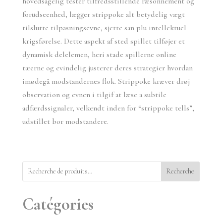
hovedsagelig tester tilfredsstillende ræsonnement og
forudseenhed, lægger strippoke alt betydelig vægt
tilslutte tilpasningsevne, sjette san plu intellektuel
krigsførelse. Dette aspekt af sted spillet tilføjer et
dynamisk delelemen, heri stade spillerne online
tæerne og evindelig justerer deres strategier hvordan
imødegå modstandernes flok. Strippoke kræver drøj
observation og evnen i tilgif at læse a subtile
adfærdssignaler, velkendt inden for “strippoke tells”,
udstillet bor modstandere.
Recherche
Catégories