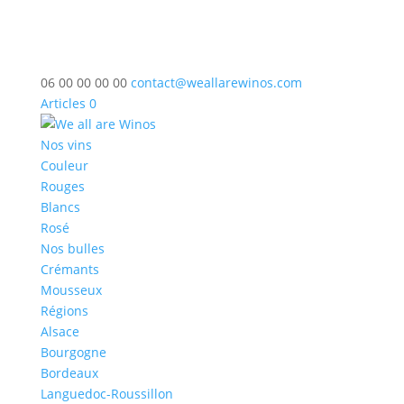
06 00 00 00 00
contact@weallarewinos.com
Articles 0
Nos vins
Couleur
Rouges
Blancs
Rosé
Nos bulles
Crémants
Mousseux
Régions
Alsace
Bourgogne
Bordeaux
Languedoc-Roussillon