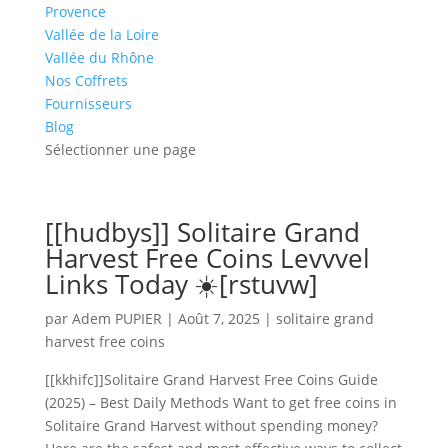
Provence
Vallée de la Loire
Vallée du Rhône
Nos Coffrets
Fournisseurs
Blog
Sélectionner une page
[[hudbys]] Solitaire Grand
Harvest Free Coins Levvvel
Links Today ☀️[rstuvw]
par
Adem PUPIER
|
Août 7, 2025
|
solitaire grand
harvest free coins
[[kkhifc]]Solitaire Grand Harvest Free Coins Guide
(2025) – Best Daily Methods Want to get free coins in
Solitaire Grand Harvest without spending money?