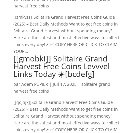
harvest free coins
[[zmkvzz]]Solitaire Grand Harvest Free Coins Guide
(2025) – Best Daily Methods Want to get free coins in
Solitaire Grand Harvest without spending money?
Here are the safest and most effective ways to collect
coins every day!📌 ✅ COPY HERE OR CLICK TO CLAIM
YOUR...
[[gmobki]] Solitaire Grand
Harvest Free Coins Levvvel
Links Today ☀️[bcdefg]
par
Adem PUPIER
|
Juil 17, 2025
|
solitaire grand
harvest free coins
[[qojhjx]]Solitaire Grand Harvest Free Coins Guide
(2025) – Best Daily Methods Want to get free coins in
Solitaire Grand Harvest without spending money?
Here are the safest and most effective ways to collect
coins every day!📌 ✅ COPY HERE OR CLICK TO CLAIM