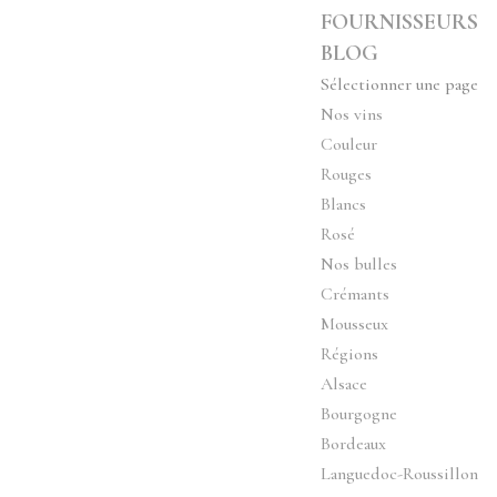
FOURNISSEURS
BLOG
Sélectionner une page
Nos vins
Couleur
Rouges
Blancs
Rosé
Nos bulles
Crémants
Mousseux
Régions
Alsace
Bourgogne
Bordeaux
Languedoc-Roussillon