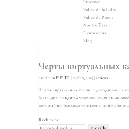
Provence
Vallée de la Loire
Vallée du Rhône
Nos Coffrets
Fournisseurs
Blog
Черты виртуальных к
par
Adem PUPIER
|
Août 8, 2025
|
reviews
Черты виртуальных казино с доходными слот
благодаря солидным уровням отдачи и множес
который необходимо учитывать при выборе..
Recherche
Recherche