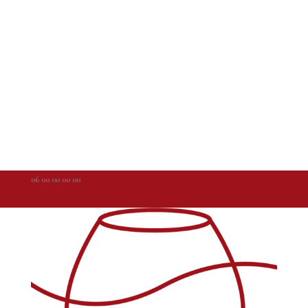
06 00 00 00 00
contact@weallarewinos.com
Articles 0