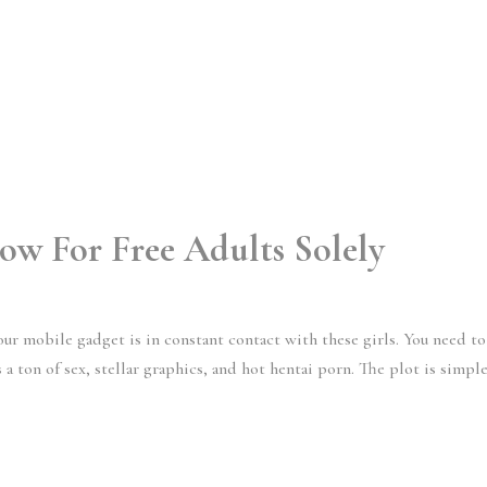
ow For Free Adults Solely
Your mobile gadget is in constant contact with these girls. You need to
 a ton of sex, stellar graphics, and hot hentai porn. The plot is simple,