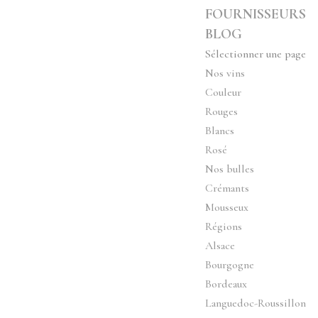
FOURNISSEURS
BLOG
Sélectionner une page
Nos vins
Couleur
Rouges
Blancs
Rosé
Nos bulles
Crémants
Mousseux
Régions
Alsace
Bourgogne
Bordeaux
Languedoc-Roussillon