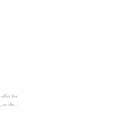
 offer for
 so the...