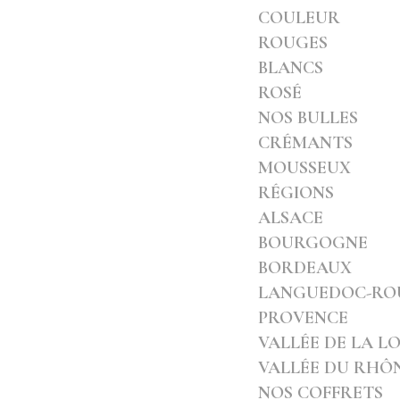
COULEUR
ROUGES
BLANCS
ROSÉ
NOS BULLES
CRÉMANTS
MOUSSEUX
RÉGIONS
ALSACE
BOURGOGNE
BORDEAUX
LANGUEDOC-RO
PROVENCE
VALLÉE DE LA L
VALLÉE DU RHÔ
NOS COFFRETS