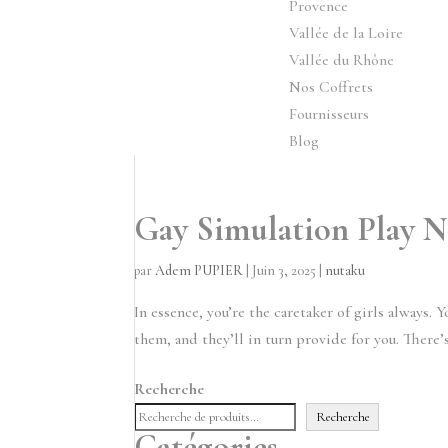
Provence
Vallée de la Loire
Vallée du Rhône
Nos Coffrets
Fournisseurs
Blog
Gay Simulation Play N
par
Adem PUPIER
|
Juin 3, 2025
|
nutaku
In essence, you’re the caretaker of girls always. 
them, and they’ll in turn provide for you. There’s
Recherche
Recherche
Catégories