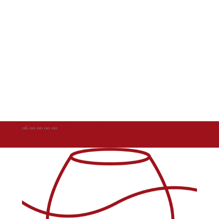
06 00 00 00 00
contact@weallarewinos.com
Articles 0