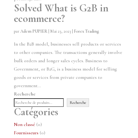
Solved What is G2B in
ecommerce?
par
Adem PUPIER
|
Mai 23, 2023
|
Forex Trading
In the B2B model, businesses sell products or services
to other companies. The transactions generally involve
bulk orders and longer sales cycles. Business to
Government, or B2G, is a business model for selling
goods or services from private companies to
government...
Recherche
Recherche
Catégories
0
Non classé
0
produit
0
Fournisseurs
0