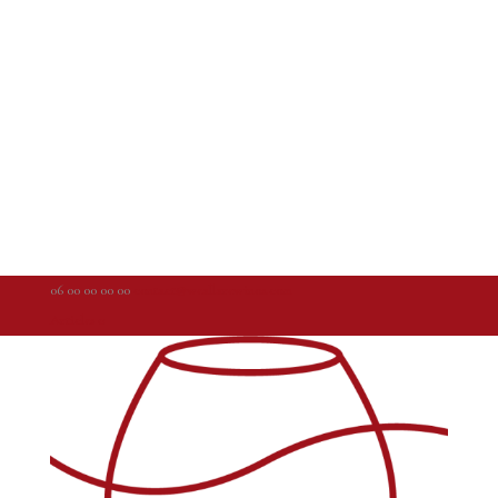
06 00 00 00 00
contact@weallarewinos.com
Articles 0