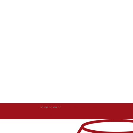
06 00 00 00 00
contact@weallarewinos.com
Articles 0