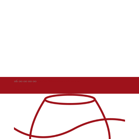
06 00 00 00 00
contact@weallarewinos.com
Articles 0