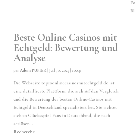
Fo
Bl
Beste Online Casinos mit
Echtgeld: Bewertung und
Analyse
par
Adem PUPIER
|
Juil 30, 2025
|
10top
Die Webseite top10onlinecasinosmitechtgeld.de ist
eine detaillierte Plattform, die sich auf den Vergleich
und die Bewertung der besten Online-Casinos mit
Echtgeld in Deutschland spezialisiert hat. Sie richtet
sich an Glücksspiel-Fans in Deutschland, die nach
seriösen...
Recherche