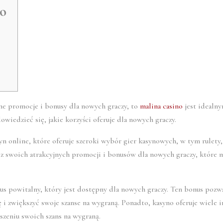
co
yjne promocje i bonusy dla nowych graczy, to
malina casino
jest idealn
owiedzieć się, jakie korzyści oferuje dla nowych graczy.
yn online, które oferuje szeroki wybór gier kasynowych, w tym rulety,
e z swoich atrakcyjnych promocji i bonusów dla nowych graczy, któr
us powitalny, który jest dostępny dla nowych graczy. Ten bonus pozw
i zwiększyć swoje szanse na wygraną. Ponadto, kasyno oferuje wiele 
zeniu swoich szans na wygraną.