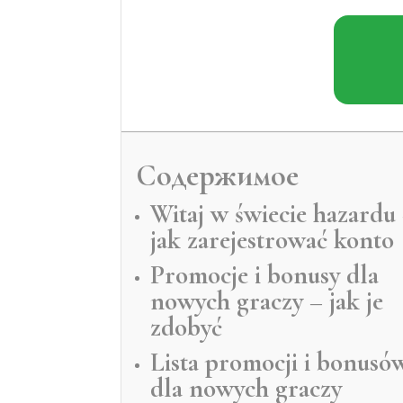
Содержимое
Witaj w świecie hazardu
jak zarejestrować konto
Promocje i bonusy dla
nowych graczy – jak je
zdobyć
Lista promocji i bonusó
dla nowych graczy