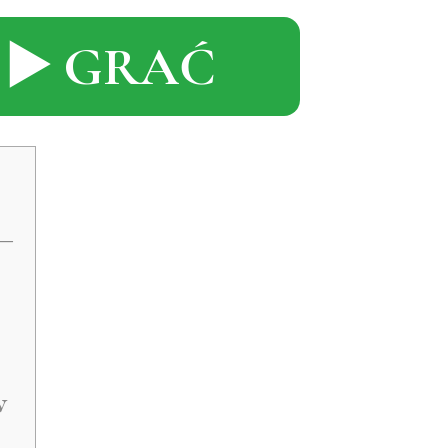
▶️ GRAĆ
 –
w