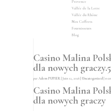
Provence
Vallée de la Loire
Vallée du Rhône
Nos Coffrets
Fournisseurs
Blog
Casino Malina Pols
dla nowych graczy.
par
Adem PUPIER
|
Juin 12, 2026
|
Uncategorized
|
0 c
Casino Malina Pols
dla nowych graczy