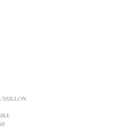
USSILLON
OIRE
NE