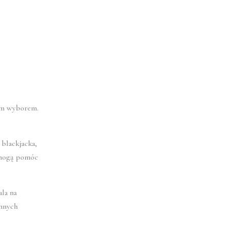
ym wyborem.
 blackjacka,
e mogą pomóc
ala na
innych