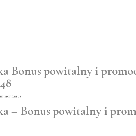
ka Bonus powitalny i promo
548
ommentaires
ka – Bonus powitalny i prom