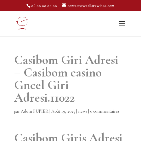
06 00 00 00 00
contact@weallarewinos.com
Casibom Giri Adresi
– Casibom casino
Gncel Giri
Adresi.11022
par
Adem PUPIER
|
Août 19, 2025
|
news
|
0 commentaires
Casibom Giriş Adresi