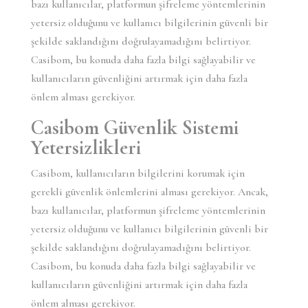
bazı kullanıcılar, platformun şifreleme yöntemlerinin
yetersiz olduğunu ve kullanıcı bilgilerinin güvenli bir
şekilde saklandığını doğrulayamadığını belirtiyor.
Casibom, bu konuda daha fazla bilgi sağlayabilir ve
kullanıcıların güvenliğini artırmak için daha fazla
önlem alması gerekiyor.
Casibom Güvenlik Sistemi
Yetersizlikleri
Casibom, kullanıcıların bilgilerini korumak için
gerekli güvenlik önlemlerini alması gerekiyor. Ancak,
bazı kullanıcılar, platformun şifreleme yöntemlerinin
yetersiz olduğunu ve kullanıcı bilgilerinin güvenli bir
şekilde saklandığını doğrulayamadığını belirtiyor.
Casibom, bu konuda daha fazla bilgi sağlayabilir ve
kullanıcıların güvenliğini artırmak için daha fazla
önlem alması gerekiyor.