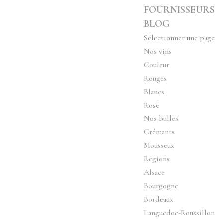
FOURNISSEURS
BLOG
Sélectionner une page
Nos vins
Couleur
Rouges
Blancs
Rosé
Nos bulles
Crémants
Mousseux
Régions
Alsace
Bourgogne
Bordeaux
Languedoc-Roussillon