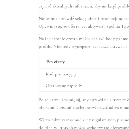
używać aktualnych informacji, aby uniknąć prob
Następnie sprawdź sekcję ofert i promocji na st
Upewnij się, że oferta jest aktywna i spełnia Two
Na ich stronie często można znaleźć kody promo
profilu. Niekiedy wymagana jest także aktywacja
Typ oferty
Kod promocyjny
Oferowane nagrody
Po rejestracji pamiętaj, aby sprawdzić skrzynk
ofertami. Czasami trzeba potwierdzić adres e-ma
Warto także zaznajomić się z regulaminem promo
do gier, w których można wykorzystać oferowane