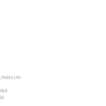
USSILLON
OIRE
NE