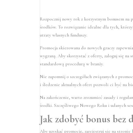
Rozpocznij nowy rok z korzystnym bonusem na p
środków. To rozwiązanie idealne dla tych, którzy
utraty własnych funduszy.
Promocja skierowana do nowych graczy zapewnia 
wygraną. Aby skorzystać z oferty, zaloguj się na 
standardową procedurą w branży.
Nie zapomnij o szczegółach związanych z promoc
i śledzenie aktualnych ofert pozwoli ci być na b
Na zakończenie, warto zrozumieć zasady i regul
środki. Szczęśliwego Nowego Roku i udanych sesj
Jak zdobyć bonus bez 
Aby uzyskać promocję, zarejestruj się na stronie