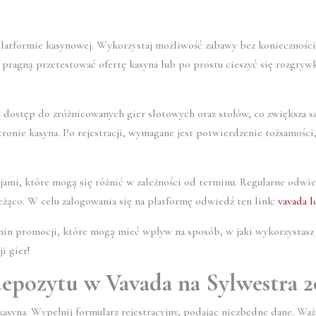
latformie kasynowej. Wykorzystaj możliwość zabawy bez konieczności
 pragną przetestować ofertę kasyna lub po prostu cieszyć się rozgryw
dostęp do zróżnicowanych gier slotowych oraz stołów, co zwiększa s
stronie kasyna. Po rejestracji, wymagane jest potwierdzenie tożsamości,
jami, które mogą się różnić w zależności od terminu. Regularne odwie
ieżąco. W celu zalogowania się na platformę odwiedź ten link:
vavada 
amin promocji, które mogą mieć wpływ na sposób, w jaki wykorzystas
i gier!
depozytu w Vavada na Sylwestra 2
 kasyna. Wypełnij formularz rejestracyjny, podając niezbędne dane. Waż