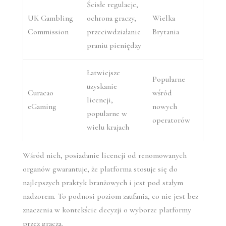
Ścisłe regulacje,
UK Gambling
ochrona graczy,
Wielka
Commission
przeciwdziałanie
Brytania
praniu pieniędzy
Łatwiejsze
Popularne
uzyskanie
Curacao
wśród
licencji,
eGaming
nowych
popularne w
operatorów
wielu krajach
Wśród nich, posiadanie licencji od renomowanych
organów gwarantuje, że platforma stosuje się do
najlepszych praktyk branżowych i jest pod stałym
nadzorem. To podnosi poziom zaufania, co nie jest bez
znaczenia w kontekście decyzji o wyborze platformy
przez gracza.