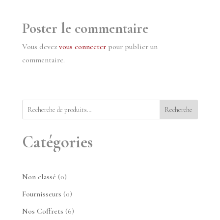
Poster le commentaire
Vous devez
vous connecter
pour publier un
commentaire.
Recherche
Catégories
0
Non classé
0
produit
0
Fournisseurs
0
produit
6
Nos Coffrets
6