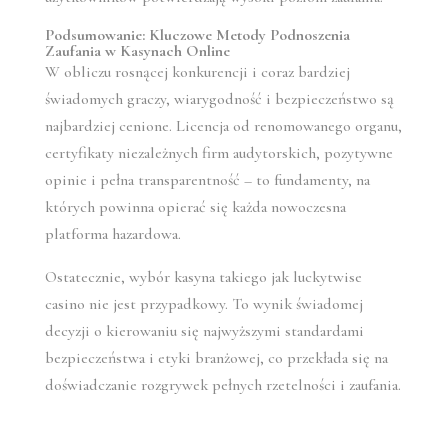
Podsumowanie: Kluczowe Metody Podnoszenia
Zaufania w Kasynach Online
W obliczu rosnącej konkurencji i coraz bardziej
świadomych graczy, wiarygodność i bezpieczeństwo są
najbardziej cenione. Licencja od renomowanego organu,
certyfikaty niezależnych firm audytorskich, pozytywne
opinie i pełna transparentność – to fundamenty, na
których powinna opierać się każda nowoczesna
platforma hazardowa.
Ostatecznie, wybór kasyna takiego jak luckytwise
casino nie jest przypadkowy. To wynik świadomej
decyzji o kierowaniu się najwyższymi standardami
bezpieczeństwa i etyki branżowej, co przekłada się na
doświadczanie rozgrywek pełnych rzetelności i zaufania.