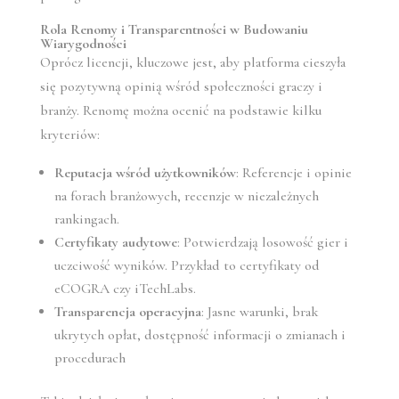
Rola Renomy i Transparentności w Budowaniu
Wiarygodności
Oprócz licencji, kluczowe jest, aby platforma cieszyła
się pozytywną opinią wśród społeczności graczy i
branży. Renomę można ocenić na podstawie kilku
kryteriów:
Reputacja wśród użytkowników
: Referencje i opinie
na forach branżowych, recenzje w niezależnych
rankingach.
Certyfikaty audytowe
: Potwierdzają losowość gier i
uczciwość wyników. Przykład to certyfikaty od
eCOGRA czy iTechLabs.
Transparencja operacyjna
: Jasne warunki, brak
ukrytych opłat, dostępność informacji o zmianach i
procedurach