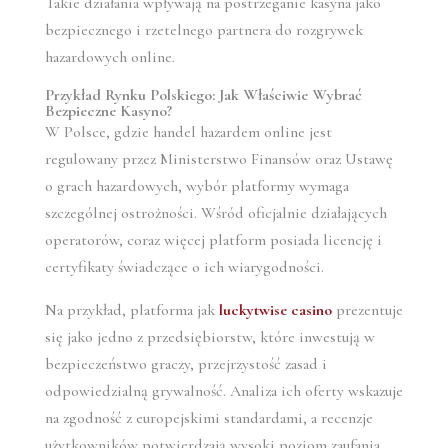
Takie działania wpływają na postrzeganie kasyna jako
bezpiecznego i rzetelnego partnera do rozgrywek
hazardowych online.
Przykład Rynku Polskiego: Jak Właściwie Wybrać
Bezpieczne Kasyno?
W Polsce, gdzie handel hazardem online jest
regulowany przez Ministerstwo Finansów oraz Ustawę
o grach hazardowych, wybór platformy wymaga
szczególnej ostrożności. Wśród oficjalnie działających
operatorów, coraz więcej platform posiada licencję i
certyfikaty świadczące o ich wiarygodności.
Na przykład, platforma jak
luckytwise casino
prezentuje
się jako jedno z przedsiębiorstw, które inwestują w
bezpieczeństwo graczy, przejrzystość zasad i
odpowiedzialną grywalność. Analiza ich oferty wskazuje
na zgodność z europejskimi standardami, a recenzje
użytkowników potwierdzają wysoki poziom zaufania.