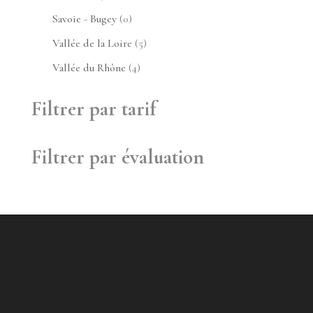
produits
0
Savoie - Bugey
0
produit
5
Vallée de la Loire
5
produits
4
Vallée du Rhône
4
produits
Filtrer par tarif
Filtrer par évaluation