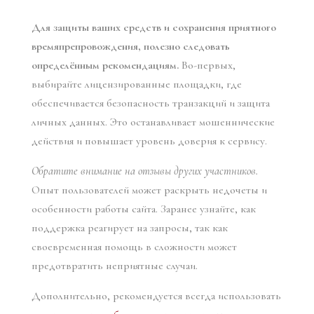
Для защиты ваших средств и сохранения приятного
времяпрепровождения, полезно следовать
определённым рекомендациям.
Во-первых,
выбирайте лицензированные площадки, где
обеспечивается безопасность транзакций и защита
личных данных. Это останавливает мошеннические
действия и повышает уровень доверия к сервису.
Обратите внимание на отзывы других участников.
Опыт пользователей может раскрыть недочеты и
особенности работы сайта. Заранее узнайте, как
поддержка реагирует на запросы, так как
своевременная помощь в сложности может
предотвратить неприятные случаи.
Дополнительно, рекомендуется всегда использовать