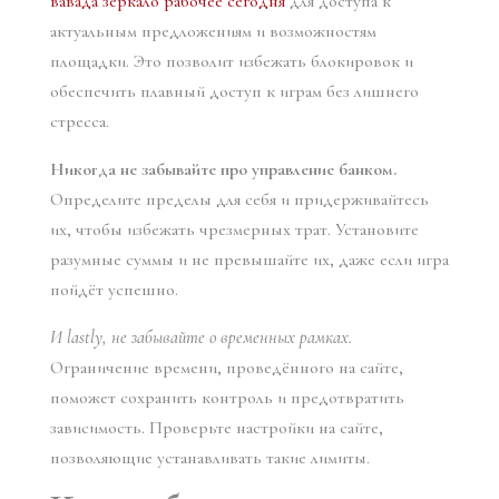
вавада зеркало рабочее сегодня
для доступа к
актуальным предложениям и возможностям
площадки. Это позволит избежать блокировок и
обеспечить плавный доступ к играм без лишнего
стресса.
Никогда не забывайте про управление банком.
Определите пределы для себя и придерживайтесь
их, чтобы избежать чрезмерных трат. Установите
разумные суммы и не превышайте их, даже если игра
пойдёт успешно.
И lastly, не забывайте о временных рамках.
Ограничение времени, проведённого на сайте,
поможет сохранить контроль и предотвратить
зависимость. Проверьте настройки на сайте,
позволяющие устанавливать такие лимиты.