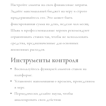
Настройте лимиты на свои финансовые затраты.
Задайте максимальный бюджет на игру и строго
придерживайтесь его. Это может быть
фиксированная сумма на день, неделю или месяц.
Шьям и профессиональные игроки рекомендуют
ограничивать ставки так, чтобы не использовать
средства, предназначенные для основных
жизненных расходов.
Инструменты контроля
Воспользуйтесь функцией лимитов ставок на
платформе.
Установите напоминания о времени, проведенном
в игре.
Периодически делайте паузы, чтобы
анализировать свои действия.