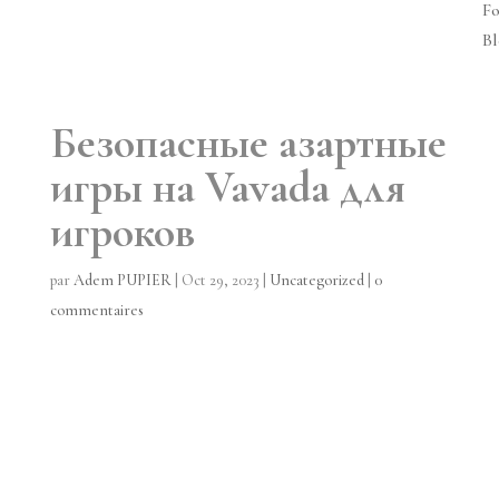
Fo
Bl
Безопасные азартные
игры на Vavada для
игроков
par
Adem PUPIER
|
Oct 29, 2023
|
Uncategorized
|
0
commentaires