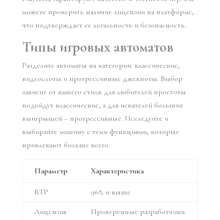
можете проверить наличие лицензии на платформе,
что подтверждает ее легальность и безопасность.
Типы игровых автоматов
Разделите автоматы на категории: классические,
видеослоты и прогрессивные джекпоты. Выбор
зависит от вашего стиля: для любителей простоты
подойдут классические, а для искателей больших
выигрышей – прогрессивные. Исследуйте и
выбирайте машину с теми функциями, которые
привлекают больше всего.
Параметр
Характеристика
RTP
96% и выше
Лицензия
Проверенные разработчики