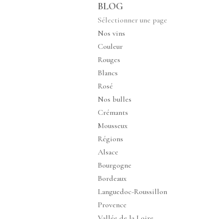
BLOG
Sélectionner une page
Nos vins
Couleur
Rouges
Blancs
Rosé
Nos bulles
Crémants
Mousseux
Régions
Alsace
Bourgogne
Bordeaux
Languedoc-Roussillon
Provence
Vallée de la Loire