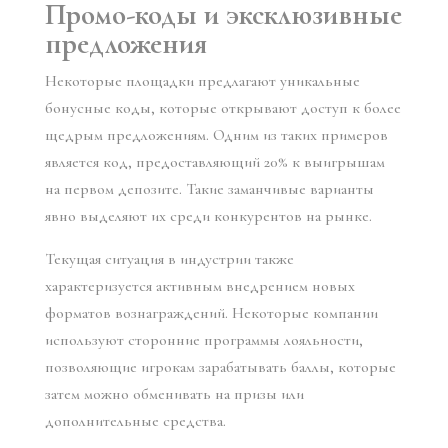
Промо-коды и эксклюзивные
предложения
Некоторые площадки предлагают уникальные
бонусные коды, которые открывают доступ к более
щедрым предложениям. Одним из таких примеров
является код, предоставляющий 20% к выигрышам
на первом депозите. Такие заманчивые варианты
явно выделяют их среди конкурентов на рынке.
Текущая ситуация в индустрии также
характеризуется активным внедрением новых
форматов вознаграждений. Некоторые компании
используют сторонние программы лояльности,
позволяющие игрокам зарабатывать баллы, которые
затем можно обменивать на призы или
дополнительные средства.