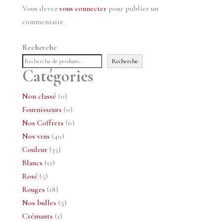
Vous devez
vous connecter
pour publier un
commentaire.
Recherche
Recherche
Catégories
0
Non classé
0
produit
0
Fournisseurs
0
produit
6
Nos Coffrets
6
40
produits
Nos vins
40
35
produits
Couleur
35
12
produits
Blancs
12
5
produits
Rosé
5
produits
18
Rouges
18
produits
5
Nos bulles
5
1
produits
Crémants
1