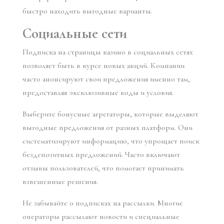
быстро находить выгодные варианты.
Социальные сети
Подписка на страницы казино в социальных сетях
позволяет быть в курсе новых акций. Компании
часто анонсируют свои предложения именно там,
предоставляя эксклюзивные коды и условия.
Выберите бонусные агрегаторы, которые выделяют
выгодные предложения от разных платформ. Они
систематизируют информацию, что упрощает поиск
бездепозитных предложений. Часто включают
отзывы пользователей, что помогает принимать
взвешенные решения.
Не забывайте о подписках на рассылки. Многие
операторы рассылают новости и специальные