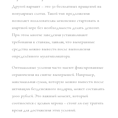
Другой вариант – это 50 бесплатных вращений на
популярных слотах. Такой тип предложения
позволяет пользователям мгновенно стартовать в
азартной игре без необходимости делать депозит.
При этом многие заведения устанавливают
требования к ставкам, заявляя, что выигранные
средства можно вывести после выполнения
определённого мультипликатора.
Оптимальные условия часто имеют фиксированные
ограничения на снятие выигрышей. Например,
максимальная сумма, которую можно вывести после
активации безденежного подарка, может составлять
3000 рублей. Это важный момент, который
соотносится с целями игрока – стоит ли ему тратить
время для достижения этих условий.