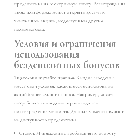
предложения на электронную почту. Регистрация на
таких платформах может открыть доступ к
уникальным акциям, недоступным другим
пользователям.
Условия и ограничения
использования
бездепозитных бонусов
Тщательно изучайте правила. Каждое заведение
имеет свои условия, касающиеся использования
акций без начального взноса. Например, может
потребоваться введение промокода или
подтверждение личности. Данные моменты влияют
на доступность предложения.
Ставки: Минимальные требования по обороту