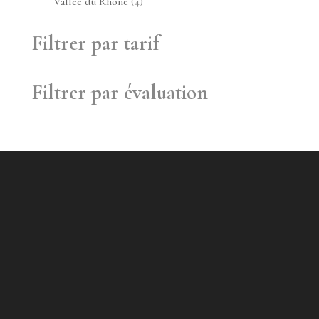
4
Vallée du Rhône
4
produits
Filtrer par tarif
Filtrer par évaluation