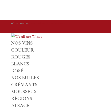
06 00 00 00 00
contact@weallarewinos.com
Articles 0
NOS VINS
COULEUR
ROUGES
BLANCS
ROSÉ
NOS BULLES
CRÉMANTS
MOUSSEUX
RÉGIONS
ALSACE